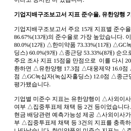
기업지배구조보고서 지표 준수율, 유한양행 
기업지배구조보고서 주요 15개 지표별 준수
86.67%(13개)의 준수율로 가장 높았습니다.
80.0%(12개) △한미약품 73.33%(11개) △
딩스) 60.0%(9개) △종근당 53.33%(8개) 
주요 조사 지표 15점을 만점으로 이를 다시 2
환하면 △유한양행 17.3점 △대웅제약 16.0점 
점 △GC녹십자(녹십자홀딩스) 12.0점 △종근당
평가됐습니다.
기업별 미준수 지표는 유한양행이 △사외이사
여부 △집중투표제 채택 등 2건 등이었습니다
현금 배당관련 예측가능성 제공 △사외이사가
부 △집중투표제 채택 등 3건의 지표를 충족
나타났습니다. 한미약품의 미준수 지표는 △주