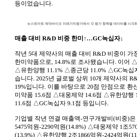
등이었습니다.
뉴스토마토 제약바이오 미래가치평가에서 각 평가 항목별 데이터를 시각화했
매출 대비 R&D 비중 한미↑…GC녹십자↓
작년 5대 제약사의 매출 대비 R&D 비중이 가
한미약품으로, 14.8%로 조사됐습니다. 이어 △
△유한양행 11.1% △종근당 11.0% △GC녹십자
습니다. 2025년 글로벌 상위 10개 제약사의 R
19%입니다. 이를 바탕으로 20점 만점으로 환
미약품 15.6점 △대웅제약 14.6점 △유한양행 
11.6점 △GC녹십자 9.1점 등입니다.
기업별 작년 연결 매출액-연구개발비(비중)은
5475억원-2290억원(14.8%) △대웅제약 1조57
(13.9%) △유한양행 2조1866억원-2424억원(1