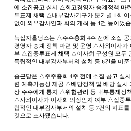
에 소집공고 실시 △최고경영자 승계정책 마련
투표제 채택 △내부감사기구가 분기별 1회 이
없이 외부감사인과 회의 개최 등 4건 등이었
녹십자홀딩스는 △주주총회 4주 전에 소집 공
경영자 승계 정책 마련 및 운영 △사외이사가 
부 △집중투표제 채택 △이사회 구성원 모두 
독립적인 내부감사부서의 설치 등 6건을 미
종근당은 △주주총회 4주 전에 소집 공고 실시
련 예측가능성 제공 △배당정책 및 배당 실시 
상 주주에게 통지 △위험관리 등 내부통제정책
△사외이사가 이사회 의장인지 여부 △집중투
립적인 내부감사부서의 설치 등 7건의 지표를
것으로 조사됐습니다.