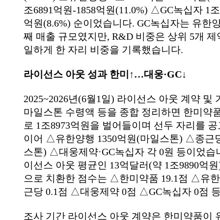
조6891억원-1858억원(11.0%) △GC녹십자 1조
억원(8.6%) 순이었습니다. GC녹십자는 유한
째 매출 규모였지만, R&D 비중은 상위 5개 
일하게 한 자리 비중을 기록했습니다.
라이선스 아웃 성과 한미↑…대웅·GC↓
2025~2026년(6월1일) 라이선스 아웃 계약 
마일스톤 수령액 등을 종합 정리하면 한미약
로 1조8973억원을 벌어들이며 선두 자리를 
이어 △유한양행 1350억원(마일스톤) △종근당
스톤) △대웅제약·GC녹십자 각 0원 등이었습
이선스 아웃 평균인 13억달러(약 1조9890억원
으로 치환한 점수는 △한미약품 19.1점 △유한
근당 0.1점 △대웅제약 0점 △GC녹십자 0점 
조사 기간 라이선스 아웃 계약은 한미약품이 