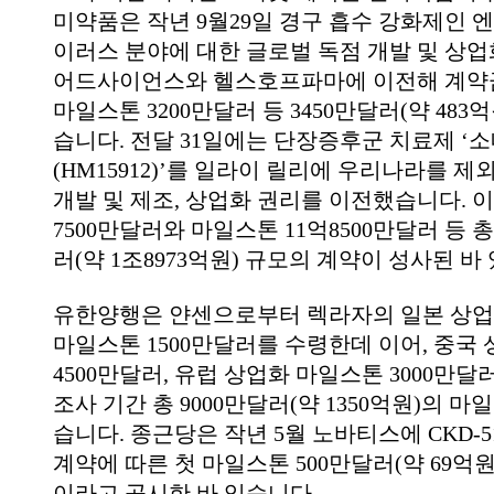
미약품은 작년 9월29일 경구 흡수 강화제인 
이러스 분야에 대한 글로벌 독점 개발 및 상업
어드사이언스와 헬스호프파마에 이전해 계약금
마일스톤 3200만달러 등 3450만달러(약 48
습니다. 전달 31일에는 단장증후군 치료제 
(HM15912)’를 일라이 릴리에 우리나라를 제
개발 및 제조, 상업화 권리를 이전했습니다. 
7500만달러와 마일스톤 11억8500만달러 등 총
러(약 1조8973억원) 규모의 계약이 성사된 바
유한양행은 얀센으로부터 렉라자의 일본 상업
마일스톤 1500만달러를 수령한데 이어, 중국
4500만달러, 유럽 상업화 마일스톤 3000만
조사 기간 총 9000만달러(약 1350억원)의 
습니다. 종근당은 작년 5월 노바티스에 CKD-
계약에 따른 첫 마일스톤 500만달러(약 69억
이라고 공시한 바 있습니다.