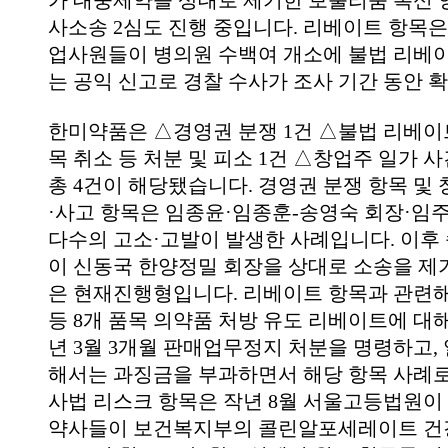
가 대웅제약을 상대로 제기한 보툴리눔 톡신 
사소송 2심도 진행 중입니다. 리베이트 항목
업사원들이 병의원 수백여 개소에 불법 리베
는 공익 신고로 경찰 수사가 조사 기간 동안 
한미약품은 △경영권 분쟁 1건 △불법 리베이트
목 취소 등 처분 및 피소 1건 △창업주 일가 사
총 4건이 해당됐습니다. 경영권 분쟁 항목 및
·사고 항목은 임종윤·임종훈-송영숙 회장·임
다수의 고소·고발이 발생한 사례입니다. 이후 
이 신동국 한양정밀 회장을 상대로 소송을 제
은 현재진행형입니다. 리베이트 항목과 관련
등 8개 품목 의약품 처방 유도 리베이트에 대해
년 3월 3개월 판매업무정지 처분을 명령하고,
해서는 과징금을 부과하면서 해당 항목 사례
사법 리스크 항목은 작년 8월 서울고등법원이
약사들이 보건복지부의 콜린알포세레이트 건