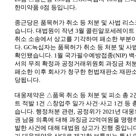
한미약품 0점 등입니다.
종근당은 품목허가 취소 등 처분 및 사법 리스
습니다. 대법원이 작년 3월 콜린알포세레이트
취소 소송에서 상고를 기각하며 패소한 부분
다. GC녹십자는 품목허가 취소 등 처분 및 사
확인됐습니다. 1월 국가필수예방접종(NIP) 
서의 무죄 확정과 공정거래위원회 과징금 처
패소한 이후 회사가 청구한 헌법재판소 재판소
당됩니다.
대웅제약은 △품목 취소 등 처분 및 피소 총 
트 적발 1건 △창업주 일가 사건·사고 1건 등 
습니다. 행정처분 관련, 공정위가 2021년 대
권 남용 의혹에 대해 과징금 22억여원을 명령
발한 사건에 대해 대법원 상고가 진행 중입니다