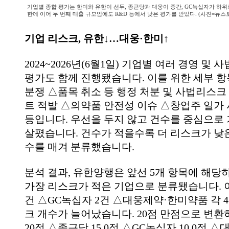
기업별 종합 평가는 한미와 유한이 선두, 종근당과 대웅이 중간, GC녹십자가 하위로
한에 이어 두 번째 매출 규모임에도 R&D 등에서 낮은 평가를 받았다. (사진=뉴스
기업 리스크, 유한↓…대웅·한미↑
2024~2026년(6월1일) 기업별 여러 경영 및
평가도 함께 진행됐습니다. 이를 위한 세부 
분쟁 △품목 취소 등 행정 처분 및 사법리스크
트 적발 △의약품 안전성 이슈 △창업주 일가 
등입니다. 우선을 두지 않고 건수를 중심으로
살폈습니다. 건수가 적을수록 더 리스크가 낮
수를 매겨 분류했습니다.
분석 결과, 유한양행은 앞선 5개 항목에 해당
가장 리스크가 적은 기업으로 분류됐습니다. 
건 △GC녹십자 2건 △대웅제약·한미약품 각 
크 개수가 늘어났습니다. 20점 만점으로 변
20점 △종근당 15.0점 △GC녹십자 10.0점 △