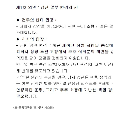
(표=금융감독원 전자공시시스템)