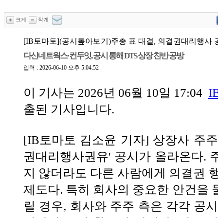
크게
작게
[IB토마토](공시톺아보기)주총 표 대결, 의결권대리행사
다산네트웍스·컨두잇, 공시 통해 DTS 상장 찬반 공방
입력 : 2026-06-10 오후 5:04:52
이 기사는
2026년 06월 10일 17:04
I
출된 기사입니다.
[IB토마토 김소윤 기자] 상장사 주
권대리행사권유' 공시가 올라온다. 
지 않더라도 다른 사람에게 의결권 행
제도다. 특히 회사의 중요한 안건을 
릴 경우, 회사와 주주 측은 각각 공