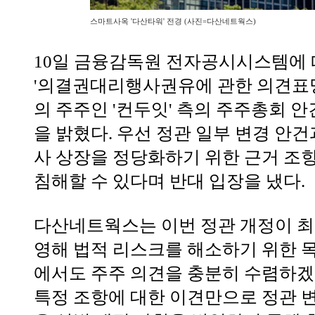
스마트사옥 '다산타워' 전경 (사진=다산네트웍스)
10일 금융감독원 전자공시시스템에
'의결권대리행사권유에 관한 의견표
의 주주인 '컨두잇' 측의 주주총회 안
을 밝혔다. 우선 정관 일부 변경 안
사 상장을 정당화하기 위한 근거 조
침해할 수 있다며 반대 입장을 냈다.
다산네트웍스는 이번 정관 개정이 최
영해 법적 리스크를 해소하기 위한 목
에서도 주주 의견을 충분히 수렴하겠
특정 조항에 대한 이견만으로 정관 