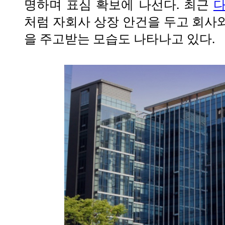
명하며 표심 확보에 나선다. 최근
다
처럼 자회사 상장 안건을 두고 회사
을 주고받는 모습도 나타나고 있다.