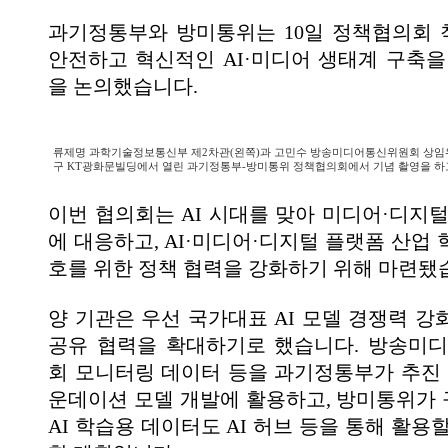
과기정통부와 방미통위는 10일 정책협의회
안전하고 혁신적인 AI·미디어 생태계 구축을
을 논의했습니다.
류제명 과학기술정보통신부 제2차관(왼쪽)과 고민수 방송미디어통신위원회 상임위
구 KT광화문빌딩에서 열린 과기정통부-방미통위 정책협의회에서 기념 촬영을 하고
이번 협의회는 AI 시대를 맞아 미디어·디지털
에 대응하고, AI·미디어·디지털 플랫폼 산업
호를 위한 정책 협력을 강화하기 위해 마련됐
양 기관은 우선 국가대표 AI 모델 경쟁력 강
공유 협력을 확대하기로 했습니다. 방송미
회 모니터링 데이터 등을 과기정통부가 추진 중
운데이션 모델 개발에 활용하고, 방미통위가
AI 학습용 데이터도 AI 허브 등을 통해 활용