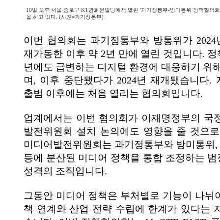
10일 오후 서울 종로구 KT광화문빌딩에서 열린 '과기정통부-방미통위 정책협의회
을 하고 있다. (사진=과기정통부)
이번 협의회는 과기정통부와 방통위가 202
재가동한 이후 약 2년 만에 열린 것입니다. 정
년에도 급변하는 디지털 환경에 대응하기 위해
며, 이후 중단됐다가 2024년 재개됐습니다.
출범 이후에는 처음 열리는 협의회입니다.
업계에서는 이번 협의회가 이재명정부의 국
발전위원회 설치 논의에도 영향을 줄 것으로
미디어발전위원회는 과기정통부와 방미통위,
등에 분산된 미디어 정책을 통합 조정하는 
성격의 조직입니다.
그동안 미디어 정책은 부처별로 기능이 나뉘
책 연계와 산업 전략 수립에 한계가 있다는 