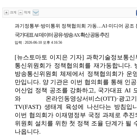
크게
작게
과기정통부·방미통위 정책협의회 가동…AI·미디어 공조
국가대표 AI 데이터 공유·방송 AX 확산 공동 추진
입력 : 2026-06-10 오후 4:16:56
[뉴스토마토 이지은 기자] 과학기술정보통
통신위원회가 정책협의회를 재가동합니다. 
방송통신위원회 체제에서 정책협의회가 운영
만입니다. 양 기관은 이번 협의회를 통해 인공
어산업 정책 공조를 강화하고, 국가대표 AI 
와 온라인동영상서비스(OTT)·광고기
TV(FAST) 생태계 육성에 나선다는 방침입
이번 협의회가 이재명정부 국정 과제로 추
위원회 설치를 위한 첫 정책 조율 단계가 될 
나옵니다.