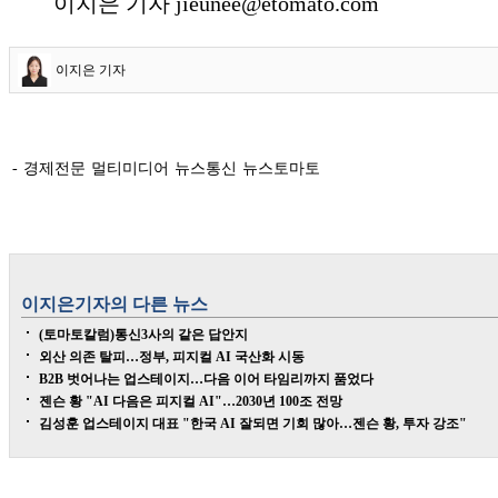
이지은 기자 jieunee@etomato.com
이지은 기자
- 경제전문 멀티미디어 뉴스통신 뉴스토마토
이지은
기자의 다른 뉴스
(토마토칼럼)통신3사의 같은 답안지
외산 의존 탈피…정부, 피지컬 AI 국산화 시동
B2B 벗어나는 업스테이지…다음 이어 타임리까지 품었다
젠슨 황 "AI 다음은 피지컬 AI"…2030년 100조 전망
김성훈 업스테이지 대표 "한국 AI 잘되면 기회 많아…젠슨 황, 투자 강조"