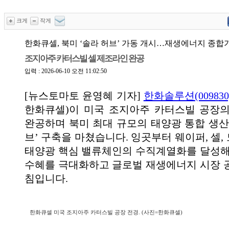
크게
작게
한화큐셀, 북미 ‘솔라 허브’ 가동 개시…재생에너지 종합
조지아주 카터스빌 셀 제조라인 완공
입력 : 2026-06-10 오전 11:02:50
[뉴스토마토 윤영혜 기자]
한화솔루션(009830
한화큐셀)이 미국 조지아주 카터스빌 공장
완공하며 북미 최대 규모의 태양광 통합 생산
브’ 구축을 마쳤습니다. 잉곳부터 웨이퍼, 셀
태양광 핵심 밸류체인의 수직계열화를 달성해
수혜를 극대화하고 글로벌 재생에너지 시장 
침입니다.
한화큐셀 미국 조지아주 카터스빌 공장 전경. (사진=한화큐셀)