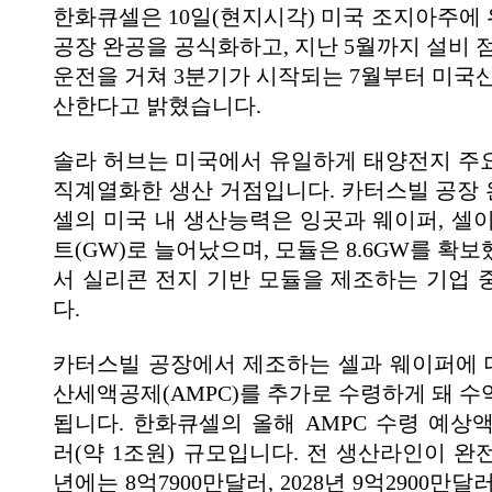
한화큐셀은 10일(현지시각) 미국 조지아주에
공장 완공을 공식화하고, 지난 5월까지 설비 
운전을 거쳐 3분기가 시작되는 7월부터 미국산
산한다고 밝혔습니다.
솔라 허브는 미국에서 유일하게 태양전지 주
직계열화한 생산 거점입니다. 카터스빌 공장
셀의 미국 내 생산능력은 잉곳과 웨이퍼, 셀이
트(GW)로 늘어났으며, 모듈은 8.6GW를 확
서 실리콘 전지 기반 모듈을 제조하는 기업 
다.
카터스빌 공장에서 제조하는 셀과 웨이퍼에
산세액공제(AMPC)를 추가로 수령하게 돼 수
됩니다. 한화큐셀의 올해 AMPC 수령 예상액
러(약 1조원) 규모입니다. 전 생산라인이 완전
년에는 8억7900만달러, 2028년 9억2900만달러,