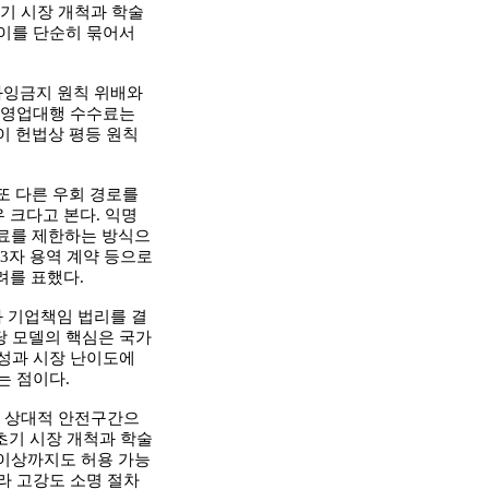
초기 시장 개척과 학술
 이를 단순히 묶어서
과잉금지 원칙 위배와
의 영업대행 수수료는
이 헌법상 평등 원칙
또 다른 우회 경로를
 크다고 본다. 익명
수료를 제한하는 방식으
3자 용역 계약 등으로
려를 표했다.
 기업책임 법리를 결
당 모델의 핵심은 국가
특성과 시장 난이도에
는 점이다.
을 상대적 안전구간으
 초기 시장 개척과 학술
 이상까지도 허용 가능
라 고강도 소명 절차