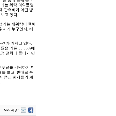
서'를 통해 실제 돈의
서에는 위탁 의약품명
해 판촉비가 어떤 방
보고 있다.
 넘기는 재위탁이 행해
위자가 누구인지, 비
우려가 커지고 있다.
을 기존 53.55%에
조정 절차에 들어가 단
 수수료를 감당하기 어
를 보고, 반대로 수
릭 중심 회사들의 계
.
SNS 계정 :