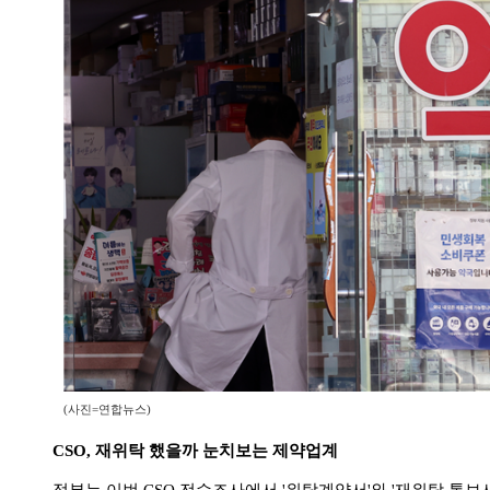
(사진=연합뉴스)
CSO, 재위탁 했을까 눈치보는 제약업계