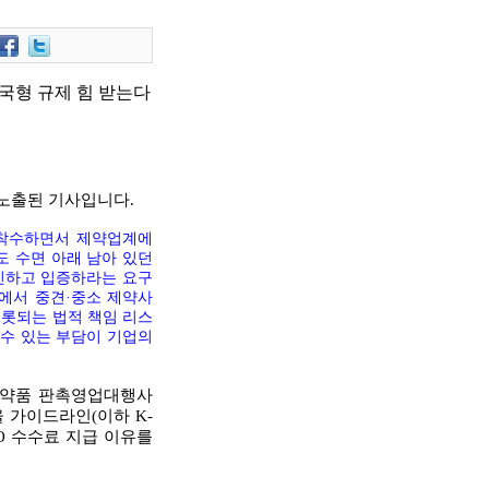
한국형 규제 힘 받는다
 노출된 기사입니다.
 착수하면서 제약업계에
에도 수면 아래 남아 있던
확인하고 입증하라는 요구
속에서 중견·중소 제약사
비롯되는 법적 책임 리스
 수 있는 부담이 기업의
 의약품 판촉영업대행사
율 가이드라인(이하 K-
SO 수수료 지급 이유를