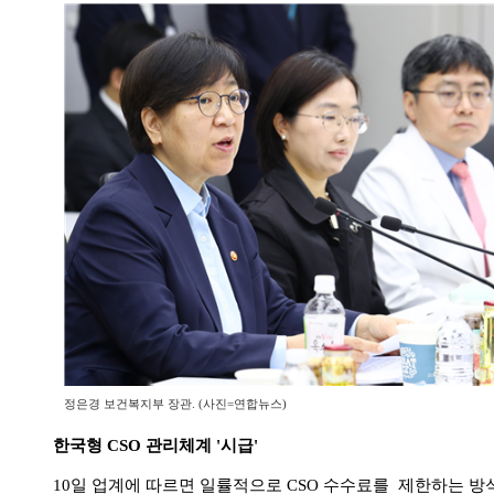
정은경 보건복지부 장관. (사진=연합뉴스)
한국형 CSO 관리체계 '시급'
10일 업계에 따르면 일률적으로 CSO 수수료를 제한하는 