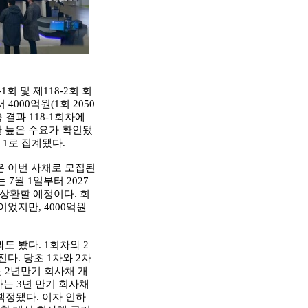
 및 제118-2회 회
4000억원(1회 2050
 결과 118-1회차에
대한 높은 수요가 확인됐
대 1로 집계됐다.
은 이번 사채로 모집된
 7월 1일부터 2027
 상환할 예정이다. 회
었지만, 4000억원
 봤다. 1회차와 2
다. 당초 1차와 2차
는 2년만기 회사채 개
차는 3년 만기 회사채
책정됐다. 이자 인하