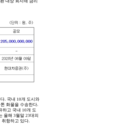
차환 대상 회사채 금리
다. 국내 10개 도시와
4만톤 화물을 수송한다.
유하고 국내 10개 도
 올해 3월말 23대의
에 취항하고 있다.