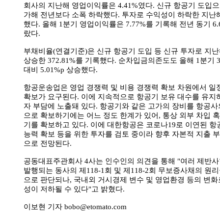
회사의 지난해 영업이익률은 4.41%였다. 신규 항공기 도입
가해 전년보다 소폭 하락했다. 투자로 수익성이 하락한 지난
했다. 올해 1분기 영업이익률은 7.77%를 기록해 전년 동기 6.64
랐다.
부채비율(연결기준)은 신규 항공기 도입 등 신규 투자로 지난해 
상승한 372.81%를 기록했다. 순차입금의존도도 올해 1분기 3
대비 5.01%p 상승했다.
항공운송업은 영업 경쟁력 및 비용 경쟁력 확보 차원에서 일
확보가 요구된다. 이에 지속적으로 항공기 보유 대수를 유지
자 부담에 노출돼 있다. 항공기와 같은 고가의 장비를 항공사
으로 확보하기에는 어느 정도 한계가 있어, 통상 외부 차입 
기를 확보하고 있다. 이에 대한항공은 코로나19로 이연된 항
능력 확보 등을 위한 투자를 검토 중이라 향후 자본적 지출 
으로 전망된다.
공동대표주관회사 4사는 인수인의 의견을 통해 "여러 제반사
발행되는 동사의 제118-1회 및 제118-2회 무보증사채의 원
으로 판단되나, 국내외 거시경제 변수 및 영업환경 등의 변화
성이 저하될 수 있다"고 밝혔다.
이보현 기자 bobo@etomato.com