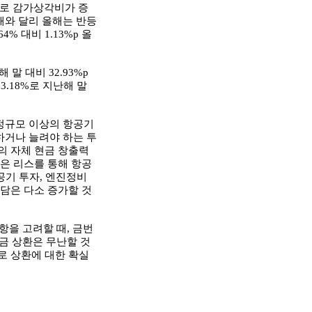
으로 감가상각비가 증
해와 달리 올해는 반등
% 대비 1.13%p 올
말 대비 32.93%p
3.18%로 지난해 말
정규모 이상의 항공기
하거나 늘려야 하는 투
의 자체 현금 창출력
혹은 리스를 통해 항공
공기 투자, 엔진정비
부담은 다소 증가할 것
항을 고려할 때, 금번
리금 상환은 무난할 것
로 상환에 대한 확실