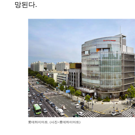
망된다.
롯데하이마트. (사진=롯데하이마트)