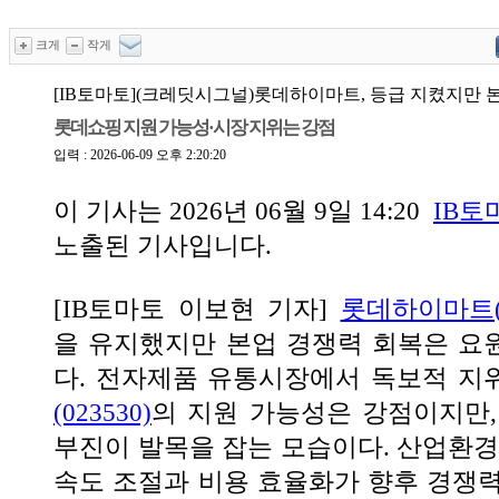
크게
작게
[IB토마토](크레딧시그널)롯데하이마트, 등급 지켰지만 
롯데쇼핑 지원 가능성·시장 지위는 강점
입력 : 2026-06-09 오후 2:20:20
이 기사는
2026년 06월 9일 14:20
IB토
노출된 기사입니다.
[IB토마토 이보현 기자]
롯데하이마트(0
을 유지했지만 본업 경쟁력 회복은 요
다. 전자제품 유통시장에서 독보적 지
(023530)
의 지원 가능성은 강점이지만,
부진이 발목을 잡는 모습이다. 산업환경
속도 조절과 비용 효율화가 향후 경쟁