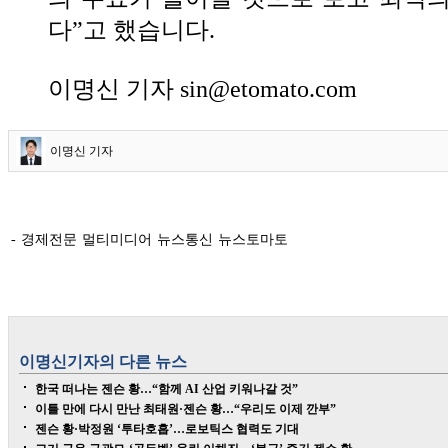
다”고 했습니다.
이명신 기자 sin@etomato.com
이명신 기자
- 경제전문 멀티미디어 뉴스통신 뉴스토마토
이명신
기자의 다른 뉴스
한국 떠나는 젠슨 황…“함께 AI 산업 키워나갈 것”
이틀 만에 다시 만난 최태원·젠슨 황…“우리도 이제 깐부”
젠슨 황·박정원 ‘투타호흡’…로보틱스 협력도 기대