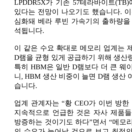
LPDDR5X가 기존 57테라바이트(TB
있다는 전망이 나오기도 했습니다. 이는
심화돼 베라 루빈 가속기의 출하량을
석됩니다.
이 같은 수요 확대로 메모리 업계는 
D램을 균형 있게 공급하기 위해 생산
특히 HBM은 일반 D램보다 더 큰 웨
니, HBM 생산 비중이 늘면 D램 생산
습니다.
업계 관계자는 “황 CEO가 이번 방한 
지속적으로 언급한 것은 자사 제품들
방증하는 것이기도 하다”면서 “메모
의 수요가 늘어날 것으로 보고 최적