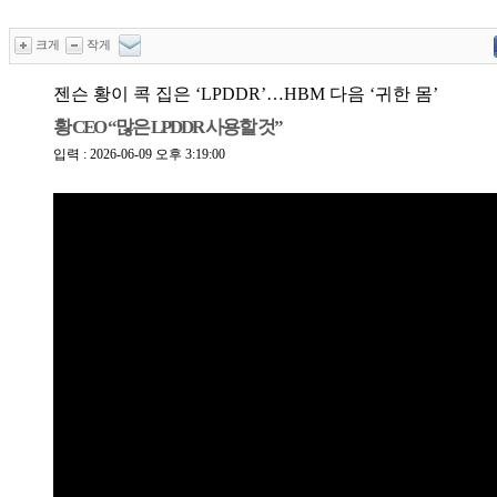
크게
작게
젠슨 황이 콕 집은 ‘LPDDR’…HBM 다음 ‘귀한 몸’
황 CEO “많은 LPDDR 사용할 것”
입력 : 2026-06-09 오후 3:19:00