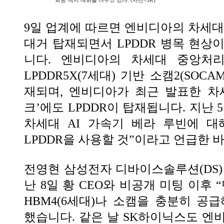
회동’에서 대화를 나누고 있다. (사진=SK)
9일 업계에 따르면 엔비디아의 차세대 
대거 탑재되면서 LPDDR 병목 현상
니다. 엔비디아의 차세대 중앙처리장
LPDDR5X(7세대) 기반 소캠2(SOC
재되며, 엔비디아가 최근 발표한 차세대
크’에도 LPDDR이 탑재됩니다. 지난 
차세대 AI 가속기 베라 루빈에 대
LPDDR을 사용할 것”이라고 언급한 바
전영현 삼성전자 디바이스솔루션(DS)
난 8일 황 CEO와 비공개 미팅 이후
HBM4(6세대)나 소캠을 충분히 공
했습니다. 같은 날 SK하이닉스도 엔