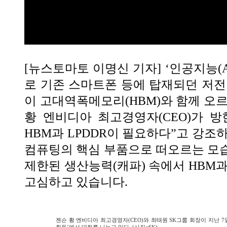
[뉴스토마토 이명신 기자] ‘인공지능(A
로 기존 스마트폰 등에 탑재되던 저전력
이 고대역폭메모리(HBM)와 함께 오르
황 엔비디아 최고경영자(CEO)가 방
HBM과 LPDDR이 필요하다”고 강조하
컴퓨팅의 핵심 부품으로 떠오르는 모
제한된 생산능력(캐파) 속에서 HBM과
고심하고 있습니다.
젠슨 황 엔비디아 최고경영자(CEO)와 최태원 SK그룹 회장이 지난 7