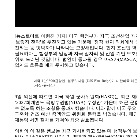
[뉴스토마토 이원진 기자] 미국 행정부가 자국 조선산업 
'브릿지 전략'을 추진하고 있는 가운데, 정작 현지 의회에서
진되는 등 엇박자가 나타나는 모양새입니다. 현지 조선업 
필요하다는 행정부의 입장과 자국 일자리 및 산업 기반 보호
위로 드러난 것입니다. 법안이 통과될 경우 마스가(MASGA
업계도 흐름을 예의 주시하고 있습니다.
미국 1만9600t급함인 ‘블루릿지함’(USS Blue Ridge)이 대한미
(사진=뉴시스)
9일 외신에 따르면 미국 하원 군사위원회(HASC)는 최근
‘2027회계연도 국방수권법(NDAA) 수정안’ 가운데 해군 
수 없도록 하는 조항을 통과시켰습니다. 이와 함께 미국 주요 
구축함 건조 예산 증액안도 위원회 문턱을 넘었습니다. 해당
대통령 서명 절차를 거쳐야 최종 발효됩니다.
의회의 이 같은 행보는 최근 가시화되고 있는 미 행정부의 
앞서 지난 2일(현지시각) 미 백악관 예산관리국(OMB) 관