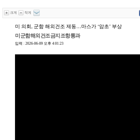
크게
작게
미 의회, 군함 해외건조 제동…마스가 ‘암초’ 부상
미 군함 해외 건조 금지 조항 통과
입력 : 2026-06-09 오후 4:01:23