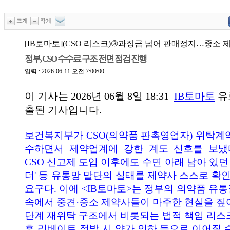
크게
작게
[IB토마토](CSO 리스크)③과징금 넘어 판매정지…중소 
정부, CSO 수수료 구조 전면 점검 진행
입력 : 2026-06-11 오전 7:00:00
이 기사는
2026년 06월 8일 18:31
IB토마토
유
출된 기사입니다.
보건복지부가 CSO(의약품 판촉영업자) 위탁계
수하면서 제약업계에 강한 계도 신호를 보냈다.
CSO 신고제 도입 이후에도 수면 아래 남아 있던 
더' 등 유통망 말단의 실태를 제약사 스스로 
요구다. 이에 <IB토마토>는 정부의 의약품 유
속에서 중견·중소 제약사들이 마주한 현실을 짚
단계 재위탁 구조에서 비롯되는 법적 책임 리스
후 리베이트 적발 시 약가 인하 등으로 이어질 