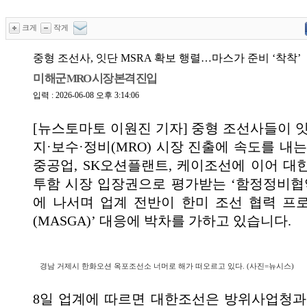
크게
작게
중형 조선사, 잇단 MSRA 확보 행렬…마스가 준비 ‘착착’
미 해군 MRO 시장 본격 진입
입력 : 2026-06-08 오후 3:14:06
[뉴스토마토 이원진 기자] 중형 조선사들이 잇
지·보수·정비(MRO) 시장 진출에 속도를 내는
중공업, SK오션플랜트, 케이조선에 이어 대
투함 시장 입장권으로 평가받는 ‘함정정비협약(
에 나서며 업계 전반이 한미 조선 협력 프
(MASGA)’ 대응에 박차를 가하고 있습니다.
경남 거제시 한화오션 옥포조선소 너머로 해가 떠오르고 있다. (사진=뉴시스)
8일 업계에 따르면 대한조선은 방위사업청과