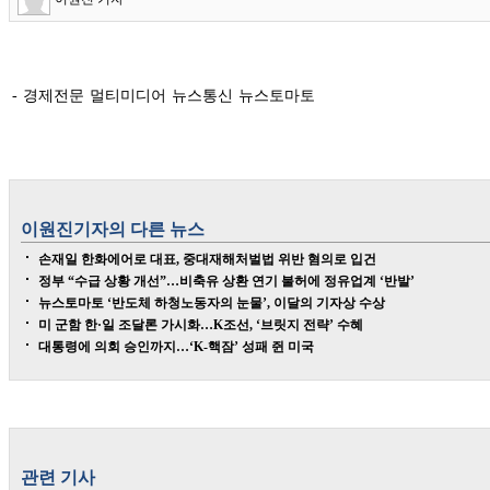
- 경제전문 멀티미디어 뉴스통신 뉴스토마토
이원진
기자의 다른 뉴스
손재일 한화에어로 대표, 중대재해처벌법 위반 혐의로 입건
정부 “수급 상황 개선”…비축유 상환 연기 불허에 정유업계 ‘반발’
뉴스토마토 ‘반도체 하청노동자의 눈물’, 이달의 기자상 수상
미 군함 한·일 조달론 가시화…K조선, ‘브릿지 전략’ 수혜
대통령에 의회 승인까지…‘K-핵잠’ 성패 쥔 미국
관련 기사