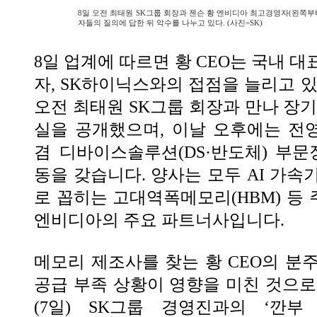
8일 오전 최태원 SK그룹 회장과 젠슨 황 엔비디아 최고경영자(왼쪽부
자들의 질의에 답한 뒤 악수를 나누고 있다. (사진=SK)
8일 업계에 따르면 황 CEO는 국내 
자, SK하이닉스와의 접점을 늘리고 있
오전 최태원 SK그룹 회장과 만나 장기
실을 공개했으며, 이날 오후에는 전
겸 디바이스솔루션(DS·반도체) 부문
동을 갖습니다. 양사는 모두 AI 가속
로 꼽히는 고대역폭메모리(HBM) 등
엔비디아의 주요 파트너사입니다.
메모리 제조사를 찾는 황 CEO의 분
공급 부족 상황이 영향을 미친 것으로
(7일) SK그룹 경영진과의 ‘깐부