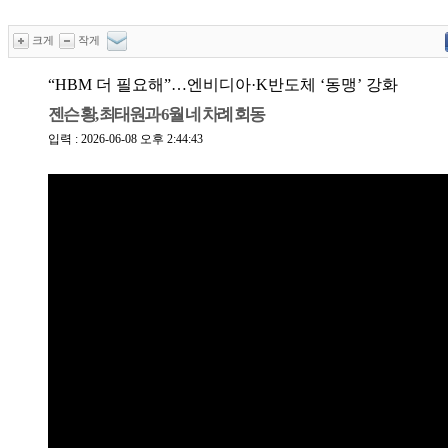
크게
작게
“HBM 더 필요해”…엔비디아·K반도체 ‘동맹’ 강화
젠슨 황, 최태원과 6월 네 차례 회동
입력 : 2026-06-08 오후 2:44:43