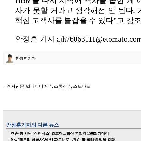
HBM을 다시 시작해 격차를 좁힌 게 
사가 못할 거라고 생각해선 안 된다.
핵심 고객사를 붙잡을 수 있다”고 강
안정훈 기자 ajh76063111@etomato.co
안정훈 기자
- 경제전문 멀티미디어 뉴스통신 뉴스토마토
안정훈
기자의 다른 뉴스
젠슨 황 만난 ‘삼전닉스’ 겹호재…합산 영업익 150조 기대감
SK, ‘메모리 공급사’서 AI 파트너로…젠슨 황-최태원 밀월 강화