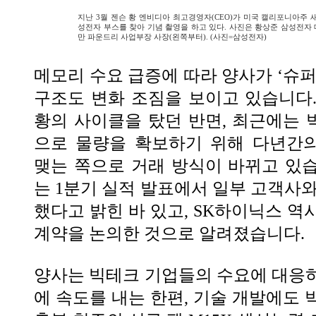
지난 3월 젠슨 황 엔비디아 최고경영자(CEO)가 미국 캘리포니아주 새너
성전자 부스를 찾아 기념 촬영을 하고 있다. 사진은 황상준 삼성전자 메
만 파운드리 사업부장 사장(왼쪽부터). (사진=삼성전자)
메모리 수요 급증에 따라 양사가 ‘슈퍼
구조도 변화 조짐을 보이고 있습니다
황의 사이클을 탔던 반면, 최근에는
으로 물량을 확보하기 위해 다년간의
맺는 쪽으로 거래 방식이 바뀌고 있
는 1분기 실적 발표에서 일부 고객사와
했다고 밝힌 바 있고, SK하이닉스 역
계약을 논의한 것으로 알려졌습니다.
양사는 빅테크 기업들의 수요에 대응
에 속도를 내는 한편, 기술 개발에도 