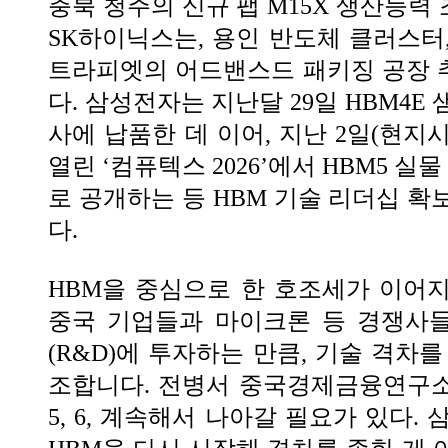
충북 청주의 신규 팹 M15X 생산능력
SK하이닉스는, 용인 반도체 클러스터
트라피엣의 어드밴스드 패키징 공장 
다. 삼성전자는 지난달 29일 HBM4E
사에 납품한 데 이어, 지난 2일(현지
열린 ‘컴퓨텍스 2026’에서 HBM5 실
로 공개하는 등 HBM 기술 리더십 확
다.
HBM을 중심으로 한 호조세가 이어
중국 기업들과 마이크론 등 경쟁사
(R&D)에 투자하는 만큼, 기술 격차
조합니다. 전병서 중국경제금융연구소
5, 6, 계속해서 나아갈 필요가 있다.