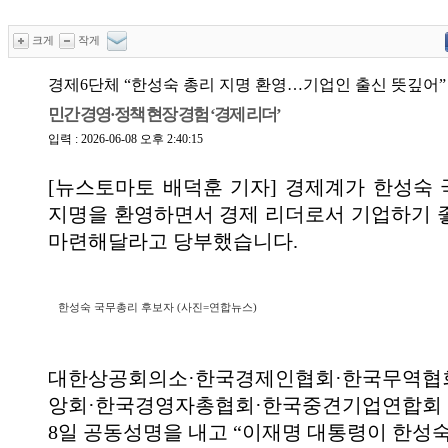
크게
작게
경제6단체 “한성숙 총리 지명 환영…기업인 출신 뜻깊어”
민간 경영·정책 현장 경험 ‘경제 리더’
입력 : 2026-06-08 오후 2:40:15
[뉴스토마토 배덕훈 기자] 경제계가 한성숙
지명을 환영하면서 경제 리더로서 기업하기 
마련해달라고 당부했습니다
.
한성숙 국무총리 후보자 (사진=연합뉴스)
대한상공회의소·한국경제인협회·한국무역협
앙회·한국경영자총협회·한국중견기업연합회 
8
일 공동성명을 내고
“
이재명 대통령이 한성