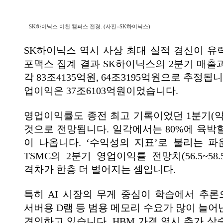
SK하이닉스 이천 캠퍼스 전경. (사진=SK하이닉스)
SK하이닉스 역시 사상 최대 실적 경신이 유
포맥스 집계 결과 SK하이닉스의 2분기 매출
각 83조4135억원, 64조3195억원으로 추정됩
업이익은 37조6103억원이었습니다.
영업이익률도 종전 최고 기록이었던 1분기(약 
것으로 전망됩니다. 일각에서는 80%에 육박
이 나옵니다. ‘수익성의 지표’로 불리는 파
TSMC의 2분기 영업이익률 전망치(56.5~58
격차가 한층 더 벌어지는 셈입니다.
특히 AI 시장의 무게 중심이 학습에서 추
서버용 D램 등 범용 메모리 수요가 많이 늘어
견인하고 있습니다. HBM 가격 역시 추가 상