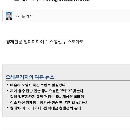
오세은 기자
- 경제전문 멀티미디어 뉴스통신 뉴스토마토
오세은
기자의 다른 뉴스
테슬라 모델Y, 국산 쏘렌토 앞질렀다
재계 총수 만난 젠슨 황…오늘은 '유퀴즈' 찾는다
장녀 약혼자까지 함께한 젠슨 황…계산은 최태원
삼소 대신 양재행…정의선·젠슨 황 '피지컬 AI' 논의
현대차·기아, 미국서 5월 역대급 친환경차 판매