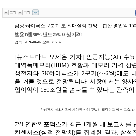
크게
작게
삼성·하이닉스, 2분기 또 최대실적 전망…합산 영업익 15
범용 D램 50%·낸드 70% 이상 가격↑
입력 : 2026-06-07 오후 3:55:37
[뉴스토마토 오세은 기자] 인공지능(AI) 수
대역폭메모리(HBM) 호황과 메모리 가격 상
성전자와 SK하이닉스가 2분기(4~6월)에도 
을 거둘 것으로 전망됩니다. 시장에서는 양사의
업이익이 150조원을 넘나들 수 있다는 관측이
삼성전자 서초사옥에 게양된 삼성 깃발리 펄럭이고 있는 모습. (
7일 연합인포맥스가 최근 1개월 내 보고서를 
컨센서스(실적 전망치)를 집계한 결과, 삼성