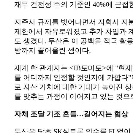
재무 건전성 주의 기준인 40%에 근접
지주사 규제를 벗어나면서 자회사 지
제한에서 자유로워졌고 추가 차입과 
도 생겼다. 두산은 이 공백을 적극 활
방까지 끌어올린 셈이다.
재계 한 관계자는 <IB토마토>에 "현
를 어디까지 인정할 것인지에 가깝다"
로 자산 가치에 대한 기대가 높아진 
를 맞추는 과정이 이어지고 있는 것으
자체 조달 기조 흔들…길어지는 협상
두산은 당초 SK실트론 인수를 FI 없이