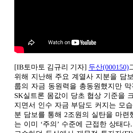
[IB토마토 김규리 기자]
두산(000150)
위해 지난해 주요 계열사 지분을 담
룹의 자금 동원력을 총동원했지만 막
SK실트론 몸값이 당초 협상 기준을 
지면서 인수 자금 부담도 커지는 모습
분 담보를 통해 2조원의 실탄을 마
는 이미 ‘주의’ 수준에 근접한 상태다