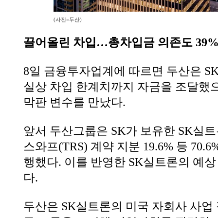
(사진=두산)
끌어올린 차입…총차입금 의존도 39% 
8일 금융투자업계에 따르면 두산은 S
실상 차입 한계치까지 자금을 조달했
막판 변수를 만났다.
앞서 두산그룹은 SK가 보유한 SK실트
스와프(TRS) 계약 지분 19.6% 등 70
행했다. 이를 반영한 SK실트론의 예상
다.
두산은 SK실트론의 미국 자회사 사업