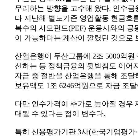
무리하는 방향을 고수해 왔다. 인수금
다 지난해 별도기준 영업활동 현금흐
복수의 사모펀드(PEF) 운용사와의 공
이 가능하다는 계산이 깔렸던 것으로 
산업은행이 두산그룹에 2조 5000억원
선하는 등 정책금융의 뒷받침도 이어지
자금 중 절반을 산업은행을 통해 조달
보유액도 1조 6246억원으로 자금 조
다만 인수가격이 추가로 높아질 경우 
대될 수 있다는 점이 변수다.
특히 신용평가기관 3사(한국기업평가