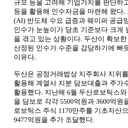
규모 등을 고려해 기업가치를 판단하
등을 활용해 인수자금을 마련해 왔다.
(AI) 반도체 수요 급증과 웨이퍼 공급
인수가 눈높이가 당초 기준보다 크게
을 겪고 있는 상황이다. 두산이 확보
산정된 인수가 수준을 감당하기에 빠
이유다.
두산은 공정거래법상 지주회사 지위를
활용해 계열사 지분 담보대출과 주가수
활용했다. 지난해 6월 두산로보틱스
을 담보로 각각 5500억원과 3600억원
로보틱스 주식 1170만주를 기초자산으
9477억원을 추가 조달했다.