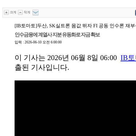
크게
작게
[IB토마토]두산, SK실트론 몸값 뛰자 FI 공동 인수론 재
인수금융에 계열사 지분 유동화로 자금 확보
입력 : 2026-06-10 오전 6:00:00
이 기사는
2026년 06월 8일 06:00
IB
출된 기사입니다.