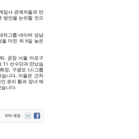
 게임사 관계자들과 만
협력 방안을 논의할 것으
현대차그룹·네이버 성남
을 마친 뒤 8일 늦은
뒤, 곧장 서울 마포구
등 T1 선수단과 만났습
회장, 구광모 LG그룹
했습니다. 이들은 근처
인 로리 황과 장녀 매
했습니다.
SNS 계정 :