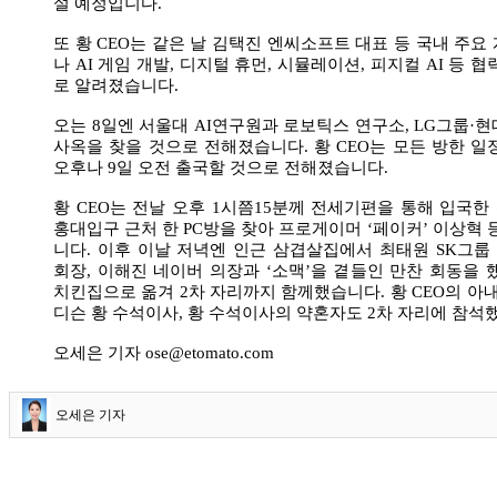
설 예정입니다.
또 황 CEO는 같은 날 김택진 엔씨소프트 대표 등 국내 주요
나 AI 게임 개발, 디지털 휴먼, 시뮬레이션, 피지컬 AI 등 
로 알려졌습니다.
오는 8일엔 서울대 AI연구원과 로보틱스 연구소, LG그룹·
사옥을 찾을 것으로 전해졌습니다. 황 CEO는 모든 방한 일정
오후나 9일 오전 출국할 것으로 전해졌습니다.
황 CEO는 전날 오후 1시쯤15분께 전세기편을 통해 입국한 
홍대입구 근처 한 PC방을 찾아 프로게이머 ‘페이커’ 이상혁 
니다. 이후 이날 저녁엔 인근 삼겹살집에서 최태원 SK그룹 
회장, 이해진 네이버 의장과 ‘소맥’을 곁들인 만찬 회동을 
치킨집으로 옮겨 2차 자리까지 함께했습니다. 황 CEO의 아내
디슨 황 수석이사, 황 수석이사의 약혼자도 2차 자리에 참석
오세은 기자 ose@etomato.com
오세은 기자