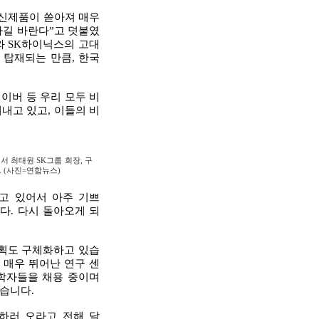
 신제품이 쏟아져 매우
하길 바란다”고 덧붙였
와 SK하이닉스의 고대
가 탑재되는 만큼, 한국
네이버 등 우리 모두 비
해내고 있고, 이들의 비
서 최태원 SK그룹 회장, 구
. (사진=연합뉴스)
가고 있어서 아주 기쁘
다. 다시 돌아오게 되
 계획도 구체화하고 있습
한 매우 뛰어난 연구 센
공학자들을 채용 중이며
습니다.
하러 오라고 전해 달