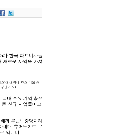
O)가 한국 파트너사들
개 새로운 사업을 가져
저요)에서 국내 주요 기업 총
이명신 기자)
서 국내 주요 기업 총수
 큰 신규 사업들이고,
‘베라 루빈’, 중앙처리
’, 차세대 휴머노이드 로
르’입니다.