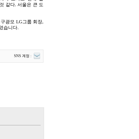
것 같다. 서울은 큰 도
 구광모 LG그룹 회장,
였습니다.
SNS 계정 :