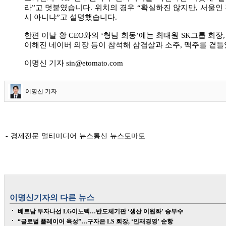
라”고 덧붙였습니다. 위치의 경우 “확실하진 않지만, 서울인 
시 아니냐”고 설명했습니다.
한편 이날 황 CEO와의 ‘형님 회동’에는 최태원 SK그룹 회장,
이해진 네이버 의장 등이 참석해 삼겹살과 소주, 맥주를 곁들
이명신 기자 sin@etomato.com
이명신 기자
- 경제전문 멀티미디어 뉴스통신 뉴스토마토
이명신
기자의 다른 뉴스
베트남 투자나선 LG이노텍…반도체기판 ‘생산 이원화’ 승부수
“글로벌 플레이어 육성”…구자은 LS 회장, ‘인재경영’ 순항