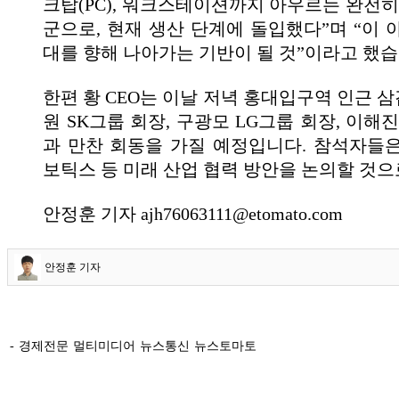
크탑(PC), 워크스테이션까지 아우르는 완전히
군으로, 현재 생산 단계에 돌입했다”며 “이 
대를 향해 나아가는 기반이 될 것”이라고 했습
한편 황 CEO는 이날 저녁 홍대입구역 인근 
원 SK그룹 회장, 구광모 LG그룹 회장, 이해
과 만찬 회동을 가질 예정입니다. 참석자들은
보틱스 등 미래 산업 협력 방안을 논의할 것으
안정훈 기자 ajh76063111@etomato.com
안정훈 기자
- 경제전문 멀티미디어 뉴스통신 뉴스토마토