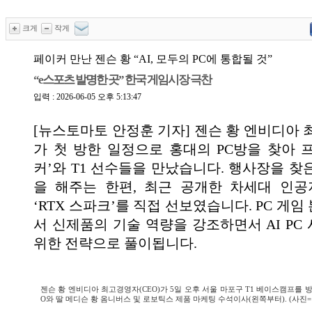
크게
작게
페이커 만난 젠슨 황 “AI, 모두의 PC에 통합될 것”
“e스포츠 발명한 곳” 한국 게임시장 극찬
입력 : 2026-06-05 오후 5:13:47
[뉴스토마토 안정훈 기자] 젠슨 황 엔비디아 
가 첫 방한 일정으로 홍대의 PC방을 찾아 
커’와 T1 선수들을 만났습니다. 행사장을 찾
을 해주는 한편, 최근 공개한 차세대 인공지
‘RTX 스파크’를 직접 선보였습니다. PC 게
서 신제품의 기술 역량을 강조하면서 AI PC
위한 전략으로 풀이됩니다.
젠슨 황 엔비디아 최고경영자(CEO)가 5일 오후 서울 마포구 T1 베이스캠프를 방
O와 딸 메디슨 황 옴니버스 및 로보틱스 제품 마케팅 수석이사(왼쪽부터). (사진