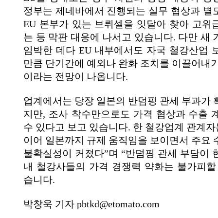
정부는 제네바에서 진행되는 실무 협상과 별
EU 본부가 있는 브뤼셀을 잇달아 찾아 고위
는 등 막판 대응에 나서고 있습니다. 다만 새
임박한 데다 EU 내부에서도 자국 철강산업 
만큼 단기간에 예외나 완화 조치를 이끌어내기
이라는 전망이 나옵니다.
업계에서는 당장 일본의 반덤핑 관세 부과가 
지만, 조사 착수만으로도 가격 협상과 수출 
수 있다고 보고 있습니다. 한 철강업계 관계자
이어 일본까지 규제 움직임을 보이면서 주요 
불확실성이 커졌다”며 “반덤핑 관세 부담이 
내 철강사들의 가격 경쟁력 약화는 불가피할
습니다.
박창욱 기자 pbtkd@etomato.com