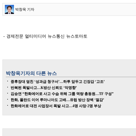
박창욱 기자
- 경제전문 멀티미디어 뉴스통신 뉴스토마토
박창욱
기자의 다른 뉴스
중후장대 덮친 ‘성과급 청구서’…하투 앞두고 긴장감 ‘고조’
반복된 폭발사고…K방산 신뢰도 ‘악영향’
김승연 “한화에어로 사고 수습 위해 그룹 역량 총동원…TF 구성”
한화, 폴란드 이어 루마니아도 고배…유럽 방산 장벽 ‘절감’
한화에어로 대전 사업장서 폭발 사고…4명 사망·2명 부상