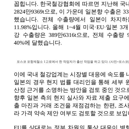
꼽힙니다. 한국철강협회에 따르면 지난해 국
2824만9369t으로, 이 가운데 일본향 수출은 33
했습니다. 전체 수출량에서 일본이 차지하
11.98%입니다. 올해 1~4월 미국·EU·일본 
강 수출량은 389만6316t으로, 전체 수출량 9
40%에 달했습니다.
포스코 포항제철소 1고로에서 한 작업자가 출선 작업을 하고 있다. (사진=포스코
이에 국내 철강업계는 시장별 대응에 속도를 
일본의 경우 현지 법률 대리인을 통해 세부 
산정 근거를 소명하는 방안을 검토 중인 것으
향후 일본 측의 현지 실사와 자료 제출 요구에
출 마진과 거래 조건을 재점검하는 한편, 조사
라 가격 약속 제안 여부도 검토할 것으로 보입
EU를 상대로는 정부 차원의 통상 대응이 병