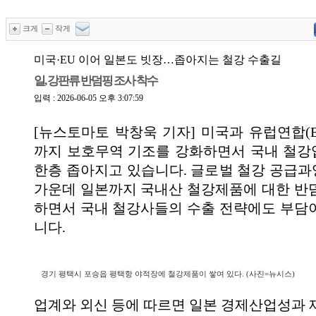
크게
작게
미국·EU 이어 일본도 빗장…좁아지는 철강 수출길
일, 강판류 반덤핑 조사 착수
입력 : 2026-06-05 오후 3:07:59
[뉴스토마토 박창욱 기자] 미국과 유럽연합(E
까지 보호무역 기조를 강화하면서 국내 철
한층 좁아지고 있습니다. 글로벌 철강 공급
가운데 일본까지 국내산 철강제품에 대한 반
하면서 국내 철강사들의 수출 전략에도 부담
니다.
경기 평택시 포승읍 평택항 야적장에 철강제품이 쌓여 있다. (사진=뉴시스)
업계와 외신 등에 따르면 일본 경제산업성과 