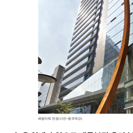
페럼타워 전경(사진=동국제강)