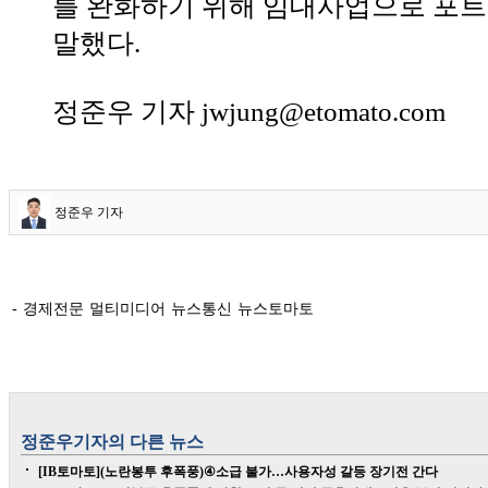
를 완화하기 위해 임대사업으로 포
말했다.
정준우 기자 jwjung@etomato.com
정준우 기자
- 경제전문 멀티미디어 뉴스통신 뉴스토마토
정준우
기자의 다른 뉴스
[IB토마토](노란봉투 후폭풍)④소급 불가…사용자성 갈등 장기전 간다