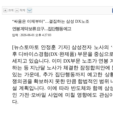
크게
작게
“싸움은 이제부터”…결집하는 삼성 DX노조
연봉 계약 보류 요구…집단행동 예고
입력 : 2026-06-01 오후 4:27:03
[뉴스토마토 안정훈 기자] 삼성전자 노사의 ‘
후 디바이스경험(DX·완제품) 부문을 중심으로
세지고 있습니다. 이미 DX부문 노조가 연봉 
하는 등 지난달 노사가 체결한 잠정합의안에
있는 가운데, 추가 집단행동까지 예고한 상
쟁의권을 확보하지 못한 만큼 합법적인 범위 
설 계획입니다. 이에 따라 반도체와 함께 삼
인 가전·모바일 사업에 미칠 영향에도 관심
다.