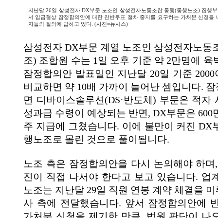
지난달 26일 삼성전자 DX부문 노조인 삼성전자노동조합 동행(동행노조) 집행
서 임금협상 잠정합의안에 대한 찬반투표 절차 중지를 요구하는 가처분 신청을 
자들의 질의에 답하고 있다. (사진=뉴시스)
삼성전자 DX부문 계열 노조인 삼성전자노동
조) 조합원 수는 1일 오후 기준 약 2만명에 
잠정합의안 발표일인 지난달 20일 기준 200
비교하면 약 10배 가까이 늘어난 셈입니다. 
면 디바이스솔루션(DS·반도체) 부문은 적자
성과급 수령이 예상되는 반면, DX부문은 60
주 지급에 그쳤습니다. 이에 불만이 커진 DX
행노조로 몰린 것으로 풀이됩니다.
노조 측은 잠정합의안을 다시 논의해야 하며,
진이 직접 나서야 한다고 보고 있습니다. 업
노조는 지난달 29일 직원 연봉 계약 체결을 
사 측에 전달했습니다. 앞서 잠정합의안에 
가처분 신청을 제기한 만큼, 법원 판단이 나