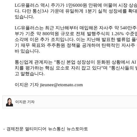
LG유플러스 역시 주가가 1만6000원 안팎에 머물며 시장 
다. 다만 통신3사 가운데 유일하게 1분기 실적 성장세를 
있습니다.
LG유플러스는 최근 지난해부터 매입해온 자사주 약 540만
부가 기준 약 800억원 규모로 전체 발행주식의 1.26% 수준
소각에 이은 추가 조치입니다. 이는 지난해 발표한 밸류업 
기 재무 목표와 주주환원 정책을 공개하며 탄력적인 자사주
바 있습니다.
통신업계 관계자는 "통신 본업 성장성이 둔화된 상황에서 A
치를 평가하는 핵심 요소로 자리 잡고 있다"며 "통신사들의
고 말했습니다.
이지은 기자 jieunee@etomato.com
이지은 기자
- 경제전문 멀티미디어 뉴스통신 뉴스토마토