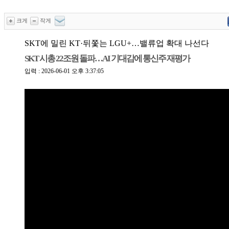
크게
작게
SKT에 밀린 KT·뒤쫓는 LGU+…밸류업 확대 나선다
SKT 시총 22조원 돌파…AI 기대감에 통신주 재평가
입력 : 2026-06-01 오후 3:37:05