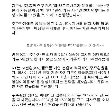
김준섭 KB증권 연구원은 "SK브로드밴드가 운영하는 울산·
본격 가동될 예정"이라며 "완전 가동 시점인 2031년부터는 
상 기여할 수 있을 것"이라고 전망했습니다.
주주환원에도 공을 들이고 있습니다. 지난해 해킹 사태 영향
해 1분기부터 배당을 재개했습니다. 회사는 예년 수준의 배
다.
통신3사 사옥. 왼쪽부터 SK텔레콤, KT, LG유플러스. (사진=각 사)
반면 KT는 주가가 연초 대비 2%대 상승에 그치며 상대적으
가는 5만원 안팎에 머물고 있으며 시가총액 역시 SK텔레콤
KT는 AI전환(AX) 플랫폼 기업 전환과 적극적인 주주환원
다. 회사는 2028년 연결 기준 자기자본이익률(ROE) 9~10
해 2023년 대비 2028년 AI·IT 매출 비중을 3배 확대하고
영업이익률 9%를 달성하겠다는 전략을 내놨습니다. 유휴 
한 자본 효율화도 추진합니다.
주주환원 정책도 확대하고 있습니다. KT는 2025~2028년 
을 제시했습니다. 2024년 약 1800억원 규모 자사주를 
2500억원 규모 자사주 매입을 진행하고 있습니다.