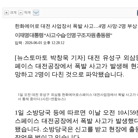
크게
작게
한화에어로 대전 사업장서 폭발 사고…4명 사망·2명 부상
이재명 대통령 “사고 수습·인명 구조 자원 총동원”
입력 : 2026-06-01 오후 12:28:12
[뉴스토마토 박창욱 기자] 대전 유성구 외
페이스 대전공장에서 폭발 사고가 발생해 현
망하고 2명이 다친 것으로 파악됐습니다.
1일 오전 대전 유성구 외삼동 한화에어로스페이스 대전사업장에서 폭발 사고가 
서 통제 중이다.(사진=연합뉴스)
1일 소방당국 등에 따르면 이날 오전 10시5
스페이스 대전공장에서 폭발 사고가 발생했
됐습니다. 소방당국은 신고를 받고 현장에 출
작업을 벌이고 있습니다.