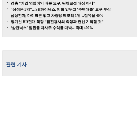
경총 “기업 영업이익 배분 요구, 단체교섭 대상 아냐”
“삼성은 5억”…SK하이닉스, 임협 앞두고 ‘주택대출’ 요구 부상
삼성전자, 마이크론 꺾고 차량용 메모리 1위…점유율 40%
정기선 HD현대 회장 “참전용사의 희생과 헌신 기억할 것”
‘삼전닉스’ 임원들 자사주 수익률 대박…최대 400%
관련 기사