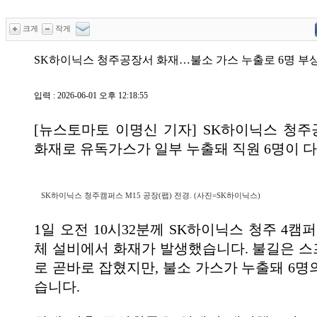
크게
작게
SK하이닉스 청주공장서 화재…불소 가스 누출로 6명 부
입력 : 2026-06-01 오후 12:18:55
[뉴스토마토 이명신 기자] SK하이닉스 청
화재로 유독가스가 일부 누출돼 직원 6명이 
SK하이닉스 청주캠퍼스 M15 공장(팹) 전경. (사진=SK하이닉스)
1일 오전 10시32분께 SK하이닉스 청주 4캠
체 설비에서 화재가 발생했습니다. 불길은 
로 곧바로 잡혔지만, 불소 가스가 누출돼 6명
습니다.