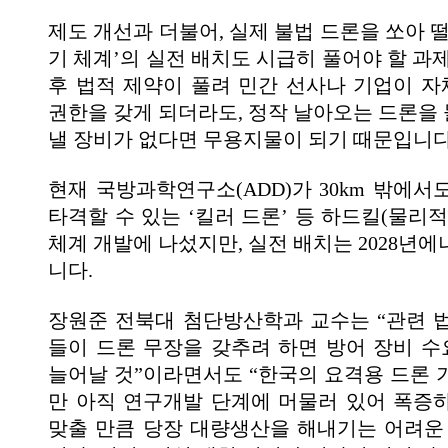
제도 개선과 더불어, 실제 불법 드론을 쏘아 
기 체계’의 실전 배치도 시급히 풀어야 할 과
후 법적 제약이 풀려 민간 선사나 기업이 
권한을 갖게 되더라도, 정작 날아오는 드론을
낼 장비가 없다면 무용지물이 되기 때문입니다
현재 국방과학연구소(ADD)가 30km 밖에서
타격할 수 있는 ‘킬러 드론’ 등 하드킬(물리
체계 개발에 나섰지만, 실전 배치는 2028년
니다.
장원준 전북대 첨단방산학과 교수는 “관련 
들이 드론 무장을 갖추려 하면 방어 장비 
늘어날 것”이라면서도 “한국의 요격용 드론 
만 아직 연구개발 단계에 머물러 있어 폭증
맞출 만큼 당장 대량생산을 해내기는 어려운