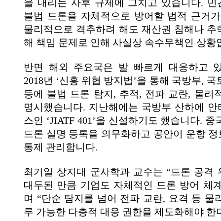
을 내리는 사후 규제에 그치고 있습니다. 
불법 드론을 자체적으로 방어할 법적 근거가
물리적으로 격추하려 해도 재산권 침해나 추락
해 책임 문제로 인해 사실상 속수무책인 상황
반면 해외 주요국은 발 빠르게 대응하고 
2018년 ‘신흥 위협 방지법’을 통해 국방부, 
등에 불법 드론 탐지, 추적, 전파 교란, 물
명시했습니다. 지난해에는 국방부 산하에 
스인 ‘JIATF 401’을 신설하기도 했습니다. 
드론 실명 등록을 의무화하고 공안이 운항 
통제 관리합니다.
최기일 상지대 군사학과 교수는 “드론 공격
대두된 만큼 기업도 자체적인 드론 방어 체
며 “단순 탐지를 넘어 전파 교란, 요격 등 
루 가능한 다층적 대응 권한을 제도화해야 한