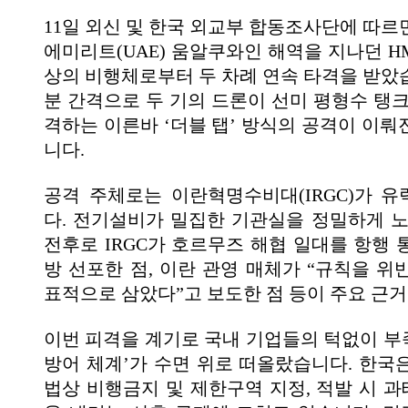
11일 외신 및 한국 외교부 합동조사단에 따르면
에미리트(UAE) 움알쿠와인 해역을 지나던 H
상의 비행체로부터 두 차례 연속 타격을 받았습
분 간격으로 두 기의 드론이 선미 평형수 탱크
격하는 이른바 ‘더블 탭’ 방식의 공격이 이뤄
니다.
공격 주체로는 이란혁명수비대(IRGC)가 
다. 전기설비가 밀집한 기관실을 정밀하게 노
전후로 IRGC가 호르무즈 해협 일대를 항행 
방 선포한 점, 이란 관영 매체가 “규칙을 위
표적으로 삼았다”고 보도한 점 등이 주요 근거
이번 피격을 계기로 국내 기업들의 턱없이 부족
방어 체계’가 수면 위로 떠올랐습니다. 한국
법상 비행금지 및 제한구역 지정, 적발 시 