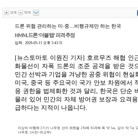
크게
작게
드론 위협 관리하는 미·중…비행규제만 하는 한국
HMM, 드론 ‘더블 탭’ 피격 추정
입력 : 2026-05-11 오후 3:43:31
[뉴스토마토 이원진 기자] 호르무즈 해협 인
화물선이 자폭 드론의 조준 공격을 받은 것
민간 선박과 기업을 겨냥한 공중 위협이 현실
미국, 중국 등 주요국이 국가 안보 차원에서 
응 권한을 법제화한 것과 달리, 한국은 단순 
물러 있어 민간의 자체 방어권 보장과 요격용
급하다는 지적이 나옵니다.
미상의 비행체 2기가 나무호 선미 좌현을 2차례 타격해 폭 약 5m, 깊이 약 7m
나무호. (사진=외교부)