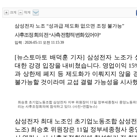
크게
작게
삼성전자 노조 “성과급 제도화 없으면 조정 불가능”
사후조정 회의 전 “사측 전향적 변화 있어야”
입력 : 2026-05-11 오전 11:15:39
[뉴스토마토 배덕훈 기자] 삼성전자 노조가
대한 강경 입장을 내비쳤습니다
.
영업이익
15
과 상한제 폐지 등 제도화가 이뤄지지 않을 
불가능할 것이라며 교섭 결렬 가능성을 시사
최승호 초기업노동조합 삼성전자 지부 위원장이 11일 정부세종청사 중앙노동위
리는 사후조정회의에 참석하고 있다. (사진=연합뉴스)
삼성전자 최대 노조인 초기업노동조합 삼성
노조
)
최승호 위원장은
11
일 정부세종청사 