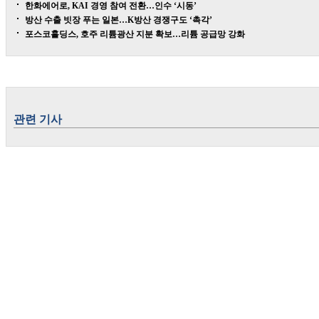
한화에어로, KAI 경영 참여 전환…인수 ‘시동’
방산 수출 빗장 푸는 일본…K방산 경쟁구도 ‘촉각’
포스코홀딩스, 호주 리튬광산 지분 확보…리튬 공급망 강화
관련 기사