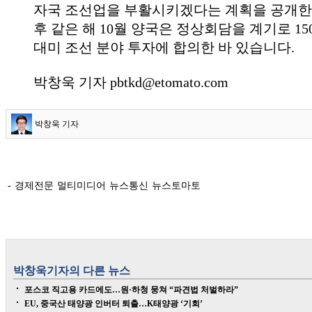
자국 조선업을 부활시키겠다는 계획을 공개한 
후 같은 해 10월 양국은 정상회담을 계기로 1
대미 조선 분야 투자에 합의한 바 있습니다.
박창욱 기자 pbtkd@etomato.com
박창욱 기자
- 경제전문 멀티미디어 뉴스통신 뉴스토마토
박창욱
기자의 다른 뉴스
포스코 직고용 카드에도…원·하청 뭉쳐 “파견법 처벌하라”
EU, 중국산 태양광 인버터 퇴출…K태양광 ‘기회’