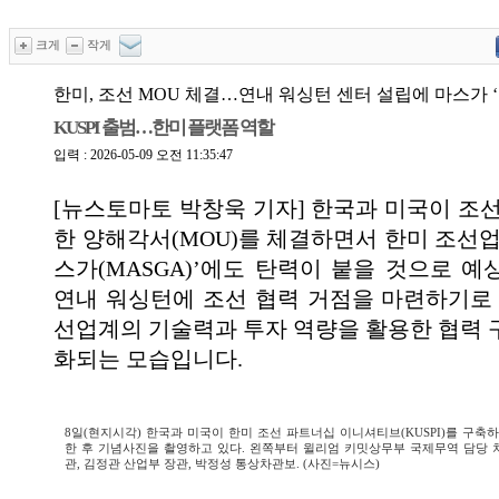
크게
작게
한미, 조선 MOU 체결…연내 워싱턴 센터 설립에 마스가 ‘
KUSPI 출범…한미 플랫폼 역할
입력 : 2026-05-09 오전 11:35:47
[뉴스토마토 박창욱 기자] 한국과 미국이 조선
한 양해각서(MOU)를 체결하면서 한미 조선업
스가(MASGA)’에도 탄력이 붙을 것으로 예
연내 워싱턴에 조선 협력 거점을 마련하기로 
선업계의 기술력과 투자 역량을 활용한 협력 
화되는 모습입니다.
8일(현지시각) 한국과 미국이 한미 조선 파트너십 이니셔티브(KUSPI)를 구축하
한 후 기념사진을 촬영하고 있다. 왼쪽부터 윌리엄 키밋상무부 국제무역 담당 
관, 김정관 산업부 장관, 박정성 통상차관보. (사진=뉴시스)