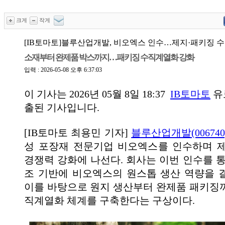
크게
작게
[IB토마토]블루산업개발, 비오엑스 인수…제지·패키징 
소재부터 완제품 박스까지…패키징 수직계열화 강화
입력 : 2026-05-08 오후 6:37:03
이 기사는
2026년 05월 8일 18:37
IB토마토
유
출된 기사입니다.
[IB토마토 최용민 기자]
블루산업개발(006740
성 포장재 전문기업 비오엑스를 인수하며 
경쟁력 강화에 나선다. 회사는 이번 인수를 통
조 기반에 비오엑스의 원스톱 생산 역량을 
이를 바탕으로 원지 생산부터 완제품 패키징
직계열화 체계를 구축한다는 구상이다.