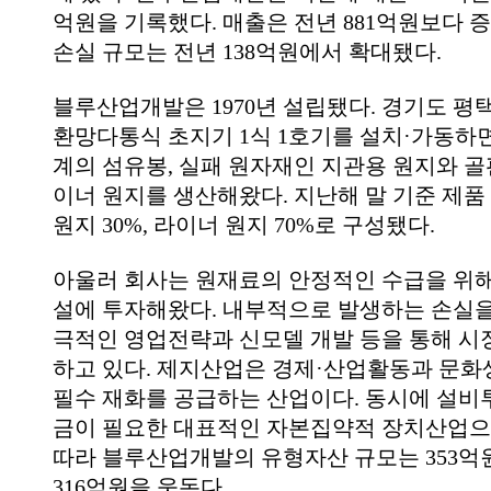
억원을 기록했다. 매출은 전년 881억원보다 
손실 규모는 전년 138억원에서 확대됐다.
블루산업개발은 1970년 설립됐다. 경기도 평
환망다통식 초지기 1식 1호기를 설치·가동하
계의 섬유봉, 실패 원자재인 지관용 원지와 골
이너 원지를 생산해왔다. 지난해 말 기준 제품
원지 30%, 라이너 원지 70%로 구성됐다.
아울러 회사는 원재료의 안정적인 수급을 위
설에 투자해왔다. 내부적으로 발생하는 손실
극적인 영업전략과 신모델 개발 등을 통해 시
하고 있다. 제지산업은 경제·산업활동과 문
필수 재화를 공급하는 산업이다. 동시에 설비
금이 필요한 대표적인 자본집약적 장치산업으
따라 블루산업개발의 유형자산 규모는 353
316억원을 웃돈다.