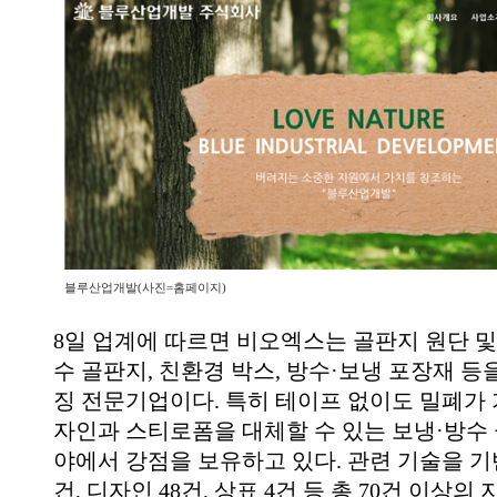
블루산업개발(사진=홈페이지)
8일 업계에 따르면 비오엑스는 골판지 원단 및
수 골판지, 친환경 박스, 방수·보냉 포장재 등
징 전문기업이다. 특히 테이프 없이도 밀폐가 
자인과 스티로폼을 대체할 수 있는 보냉·방수 
야에서 강점을 보유하고 있다. 관련 기술을 기
건, 디자인 48건, 상표 4건 등 총 70건 이상