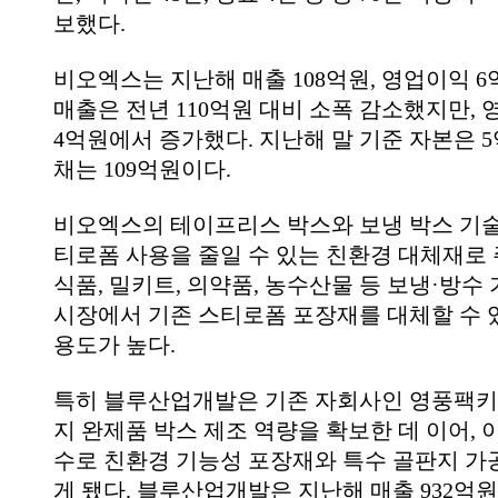
보했다.
비오엑스는 지난해 매출 108억원, 영업이익 
매출은 전년 110억원 대비 소폭 감소했지만,
4억원에서 증가했다. 지난해 말 기준 자본은 5억
채는 109억원이다.
비오엑스의 테이프리스 박스와 보냉 박스 기
티로폼 사용을 줄일 수 있는 친환경 대체재로 
식품, 밀키트, 의약품, 농수산물 등 보냉·방수
시장에서 기존 스티로폼 포장재를 대체할 수 
용도가 높다.
특히 블루산업개발은 기존 자회사인 영풍팩키
지 완제품 박스 제조 역량을 확보한 데 이어, 
수로 친환경 기능성 포장재와 특수 골판지 가
게 됐다. 블루산업개발은 지난해 매출 932억원,