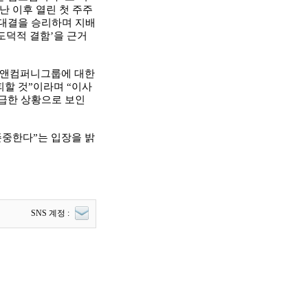
 이후 열린 첫 주주
 대결을 승리하며 지배
도덕적 결함
’
을 근거
국앤컴퍼니그룹에 대한
피할 것”이라며
“이사
시급한 상황으로 보인
존중한다
”
는 입장을 밝
SNS 계정 :