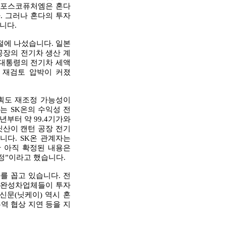
, 포스코퓨처엠은 혼다
. 그러나 혼다의 투자
니다.
절에 나섰습니다. 일본
공장의 전기차 생산 계
 대통령의 전기차 세액
산 재검토 압박이 커졌
계획도 재조정 가능성이
는 SK온의 수익성 전
년부터 약 99.4기가와
닛산이 캔턴 공장 전기
니다. SK온 관계자는
 아직 확정된 내용은
예정”이라고 했습니다.
를 꼽고 있습니다. 전
 완성차업체들이 투자
신문(닛케이) 역시 혼
역 협상 지연 등을 지