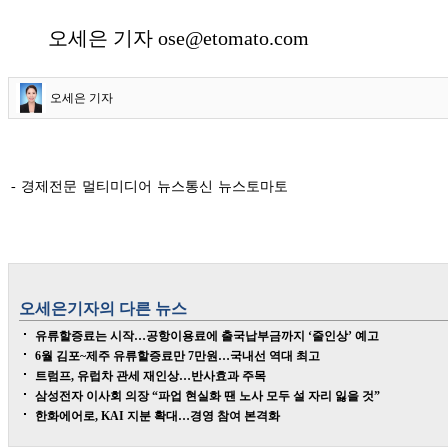
오세은 기자 ose@etomato.com
오세은 기자
- 경제전문 멀티미디어 뉴스통신 뉴스토마토
오세은
기자의 다른 뉴스
유류할증료는 시작…공항이용료에 출국납부금까지 ‘줄인상’ 예고
6월 김포~제주 유류할증료만 7만원…국내선 역대 최고
트럼프, 유럽차 관세 재인상…반사효과 주목
삼성전자 이사회 의장 “파업 현실화 땐 노사 모두 설 자리 잃을 것”
한화에어로, KAI 지분 확대…경영 참여 본격화