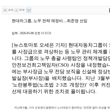
크게
작게
현대차그룹, 노무 전략 재정비…최준영 선임
입력 : 2026-05-08 오전 11:15:51
[뉴스토마토 오세은 기자] 현대자동차그룹이
를 사장급으로 격상하는 등 노무 관리 체계를
니다. 그룹의 노무 총괄 사령탑인 정책개발담
안전보건최고책임자(CSO) 사장을 내정했습
에는 부사장급 노무 전담 보직을 신설해 정상
발실장(부사장)을 배치했습니다. 지난 3월
'노란봉투법(노조법 2·3조 개정안)' 이후 
선제 대응하기 위한 조치로 풀이됩니다.
지난해 8월, 기아 오토랜드광명에서 노사대표가 참여하는 '안전한 일터 조성을 