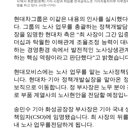
식'에서 최준영(왼쪽) 기아 사장과 하임봉 전국금속노조 기아자동차지부 지부장이
영을 하고 있다. (사진=기아)
현대차그룹은 이같은 내용의 인사를 실시했다
다. 그룹의 노사 업무를 총괄하는 정책개발담
장을 임명한 현대차 측은 “최 사장이 그간 입
더십과 탁월한 이해관계 조율조정 능력이 
하는 경영환경 속에서 발전적인 노사상생관
하는 핵심 역량이라고 판단했다”고 밝혔습니다
현대모비스에는 노사 업무를 맡는 노사정책
니다. 현대차·기아 정책개발실장을 맡아온 
보직으로 이동합니다. 정 부사장은 노무 분야
로 부품 계열사의 노사현안을 전담할 예정입니
송민수 기아 화성공장장 부사장은 기아 국내 
책임자(CSO)에 임명됐습니다. 최 사장의 뒤
내 노사 업무를전담하게 됩니다.