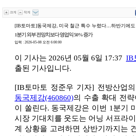
크게
작게
[IB토마토]동국제강, 미국 철근 특수 누렸다…하반기에
1분기 외부 전망치보다 영업익 50% 증가
입력 : 2026-05-08 오전 6:00:00
이 기사는
2026년 05월 6일 17:37
I
출된 기사입니다.
[IB토마토 정준우 기자] 전방산업
동국제강(460860)
의 수출 확대 전략
이 쏠린다. 동국제강은 이번 1분기 
시장 기대치를 웃도는 어닝 서프라이즈
계 상황을 고려하면 상반기까지는 