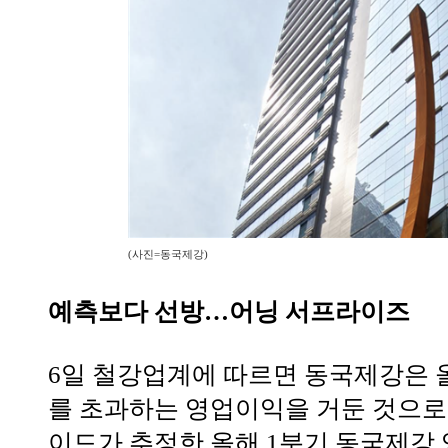
(사진=동국제강)
예측보다 선방…어닝 서프라이즈
6일 철강업계에 따르면 동국제강은 
를 초과하는 영업이익을 거둔 것으로
이드가 추정한 올해 1분기 동국제강