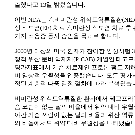
출했다고 13일 밝혔습니다.
이번 NDA는 △비미란성 위식도역류질환(NER
성 식도염(EE) 치료 △미란성 식도염 치료 후
가지 적응증 동시 승인을 목표로 합니다.
2000명 이상의 미국 환자가 참여한 임상시험 
쟁적 위산 분비 억제제(P-CAB) 계열인 테고
평가지표에서 기존 치료제인 프로톤 펌프 저해제(
비 임상적 우월성을 입증했습니다. 모든 평가
정된 계층적 다중 검정 절차에 따라 분석됐습
비미란성 위식도역류질환 환자에서 테고프라잔
슴 쓰림이 없는 날의 비율에서 위약 대비 우월
야간 가슴 쓰림이 없는 날의 비율과 위산 역류
의 비율에서도 위약 대비 우월성을 나타냈습니