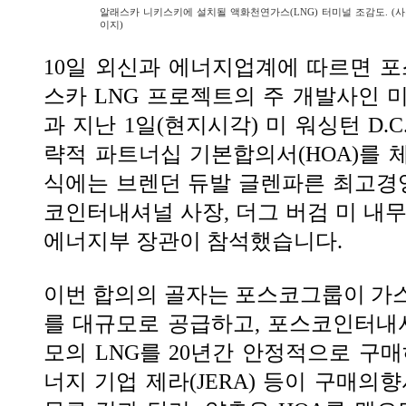
알래스카 니키스키에 설치될 액화천연가스(LNG) 터미널 조감도. (
이지)
10일 외신과 에너지업계에 따르면 
스카 LNG 프로젝트의 주 개발사인 
과 지난 1일(현지시각) 미 워싱턴 D.
략적 파트너십 기본합의서(HOA)를 
식에는 브렌던 듀발 글렌파른 최고경영자
코인터내셔널 사장, 더그 버검 미 내무
에너지부 장관이 참석했습니다.
이번 합의의 골자는 포스코그룹이 가
를 대규모로 공급하고, 포스코인터내셔
모의 LNG를 20년간 안정적으로 구매
너지 기업 제라(JERA) 등이 구매의향