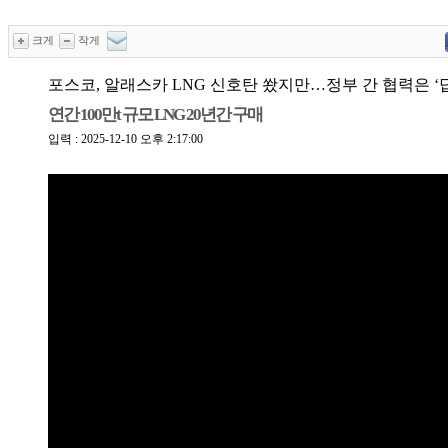
크게
작게
포스코, 알래스카 LNG 신호탄 쐈지만…정부 간 협력은 ‘
연간 100만t 규모 LNG 20년간 구매
입력 : 2025-12-10 오후 2:17:00