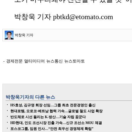
박창욱 기자 pbtkd@etomato.com
박창욱 기자
- 경제전문 멀티미디어 뉴스통신 뉴스토마토
박창욱
기자의 다른 뉴스
HS효성, 김규영 회장 선임…그룹 최초 전문경영인 출신
현대로템, 모로코·베트남 협력 가속…글로벌 철도 사업 확장
반도체로 시선 돌리는 K-방산…기술 자립 꿈꾼다
HD현대, 인도 조선시장 진출 가속…신규 조선소 MOU 체결
포스코그룹, 임원 인사…“안전 최우선 경영체제 확립”