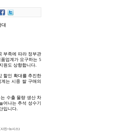
확대
곡 부족에 따라 정부관
식품업계가 요구하는 5
 지원도 상향합니다.
값 할인 확대를 추진한
업계는 시중 쌀 구매의
는 수출 물량 생산 차
 늘어나는 추석 성수기
판단입니다.
(사진=뉴시스)