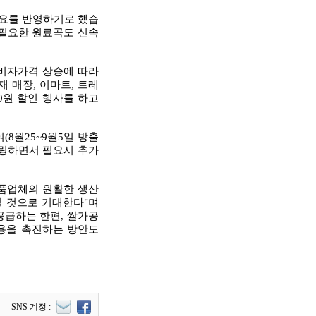
수요를 반영하기로 했습
 필요한 원료곡도 신속
소비자가격 상승에 따라
 매장, 이마트, 트레
00원 할인 행사를 하고
8월25~9월5일 방출
터링하면서 필요시 추가
품업체의 원활한 생산
칠 것으로 기대한다"며
공급하는 한편, 쌀가공
사용을 촉진하는 방안도
SNS 계정 :