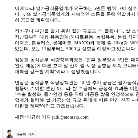
이에 따라 쌀가공식품업계가 요구하는 5만톤 범위 내에 실
니다. 또 쌀가공식품업계와 지속적인 소통을 통해 연말까지
히 공급할 계획입니다.
장바구니 부담을 덜기 위한 할인 규모도 더 올립니다. 쌀 
지난달부터 대형 유통업계(하나로유통, 농협유통, 농협 식자재
이더스, 홈플러스, 롯데마트, MAXX)와 함께 쌀 20kg당 30
있는데, 오는 11일부터는 5000원 상향을 예정하고 있습니다.
김동현 농식품부 식량정책과장은 "향후 정부양곡 3만톤 대여(
완료 예정)에 따른 효과 및 산지 쌀 시장 동향을 지속 모니
대책을 강구할 계획"이라고 설명했습니다.
변상문 농식품부 식량정책관은 "이번 추가 공급은 쌀가공식
활동에 기여할 뿐만 아니라 쌀 수급에도 긍정적 효과를 미
"수출 활성화, 물가안정 등을 위해 가공용 쌀을 안정적으로 
업계와 협력해 쌀 가공산업 규모 확대에 따른 민간 신곡 
마련할 계획"이라고 강조했습니다.
세종=이규하 기자 judi@etomato.com
이규하 기자