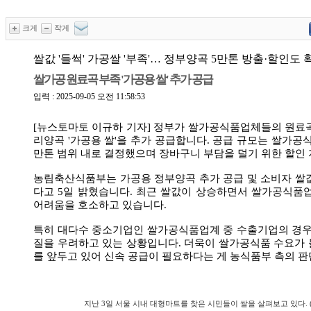
크게
작게
쌀값 '들썩' 가공쌀 '부족'… 정부양곡 5만톤 방출·할인도 
쌀가공 원료곡 부족 '가공용 쌀' 추가 공급
입력 : 2025-09-05 오전 11:58:53
[뉴스토마토 이규하 기자] 정부가 쌀가공식품업체들의 원료
리양곡 '가공용 쌀'을 추가 공급합니다. 공급 규모는 쌀가공
만톤 범위 내로 결정했으며 장바구니 부담을 덜기 위한 할인
농림축산식품부는 가공용 정부양곡 추가 공급 및 소비자 쌀
다고 5일 밝혔습니다. 최근 쌀값이 상승하면서 쌀가공식품
어려움을 호소하고 있습니다.
특히 대다수 중소기업인 쌀가공식품업계 중 수출기업의 경우
질을 우려하고 있는 상황입니다. 더욱이 쌀가공식품 수요가
를 앞두고 있어 신속 공급이 필요하다는 게 농식품부 측의 
지난 3일 서울 시내 대형마트를 찾은 시민들이 쌀을 살펴보고 있다. 