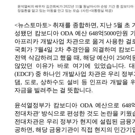
윤석열씨의 배우자 김건희씨가 2022년 11월 동남아시아 순방 기간 중 캄보디아
장질환을 앓고 있는 아동을 안고 있는 모습. (사진=대통령실 제공)
<뉴스토마토> 취재를 종합하면, 지난 5월 초
성됐던 캄보디아 ODA 예산 648억5000만원 
아프리카 개발사업 차관으로 옮겨 사용한 걸
국회가 7월4일 2차 추경안을 의결하며 캄보디
전액 삭감하려고 했을 때, 해당 예산이 250
않았던 이유가 바로 여기에 있었습니다. 
(EDCF) 중 하나인 개발사업 차관은 우리 
댐, 도로, 상하수도 설비 등 인프라 개발을 
자금을 빌려주는 걸 뜻합니다.
윤석열정부가 캄보디아 ODA 예산으로 648
전대차관' 방식으로 편성한 것도 논란을 키웠
전대차관은 우리 정부가 현지에 설립된 금융
공하면, 해당 금융기관이 직접 현지의 민간기