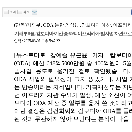
크게
작게
(단독)기재부, ODA 논란 의식?…캄보디아 예산, 아프리
기재부 5월, 캄보디아 예산 중 60% 아프리카 개발사업 차관으로
입력 : 2025-08-07 오후 5:47:22
[뉴스토마토 강예슬·유근윤 기자] 캄보디
(ODA) 예산 648억5000만원 중 400억원이 
발사업 용도로 옮겨진 걸로 확인됐습니다.
ODA 사업의 필요성이 크지 않았거나, 사업
는 방증이라는 지적입니다. 기획재정부는 지
던 아프리카 차관 수요가 발생, 예산 소진이 
보디아 ODA 예산 중 일부를 옮겨 쓴 것이라
이런 결정은 김건희씨와 캄보디아 ODA를 둘
된 것과 무관하지 않아 보인다는 분석이 나옵