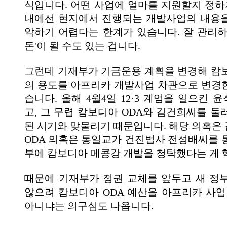
식입니다. 어떤 사업에 얼마를 지원할지 정하지
내에선 현지에서 진행되는 개발사업의 내용
악하기 어렵다는 한계가 있습니다. 잘 관리하
돈'이 될 수도 있는 겁니다.
그런데 기재부가 기금운용 계획을 변경해 캄보
의 용도를 아프리카 개발사업 차관으로 변경
습니다. 올해 4월4일 12·3 계엄을 일으킨
고, 그 무렵 캄보디아 ODA와 김건희씨를 둘
된 시기와 맞물리기 때문입니다. 해당 의혹은
ODA 의혹은 통일교가 건진법사 전성배씨를 
부에 캄보디아 메콩강 개발을 청탁했다는 게 
때문에 기재부가 정권 교체를 앞두고 새 정
않으려 캄보디아 ODA 예산을 아프리카 사업
아니냐는 의구심도 나옵니다.