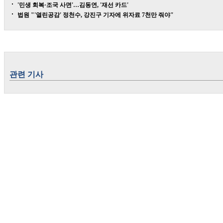
'민생 회복·조국 사면'…김동연, '재선 카드'
법원 "'열린공감' 정천수, 강진구 기자에 위자료 7천만 줘야"
관련 기사