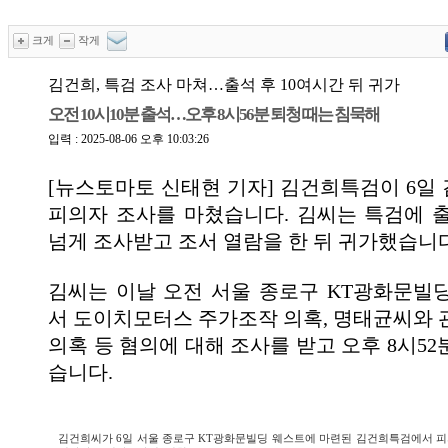
크게
작게
김건희, 특검 조사 마쳐…출석 후 10여시간 뒤 귀가
오전 10시10분 출석…오후 8시56분 퇴청 때는 침묵해
입력 : 2025-08-06 오후 10:03:26
[뉴스토마토 신태현 기자] 김건희특검이 6일
피의자 조사를 마쳤습니다. 김씨는 특검에 출
넘게 조사받고 조서 열람을 한 뒤 귀가했습니다
김씨는 이날 오전 서울 종로구 KT광화문빌
서 도이치모터스 주가조작 의혹, 명태균씨와 
의혹 등 혐의에 대해 조사를 받고 오후 8시5
습니다.
김건희씨가 6일 서울 종로구 KT광화문빌딩 웨스트에 마련된 김건희특검에서 피