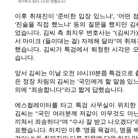
귀가하고 있다. (사진=연합뉴스)
이후 취재진이 '준비한 입장 있느냐', '어떤 
'진술을 직접 했느냐' 등의 질문을 했지만 
었습니다. 김씨 측 최지우 변호사는 "(김씨가
서 마이크 (들이대는 걸) 자제해 달라"며 취
했습니다. 김씨가 특검에서 퇴청한 시각은 오
습니다.
앞서 김씨는 이날 오전 10시10분쯤 특검으로
은 정장 차림의 김씨는 '국민에게 할 말씀 있
의에 "죄송합니다"라고 짧게 답했습니다.
에스컬레이터를 타고 특검 사무실이 위치한
김씨는 "국민 여러분께 저같이 아무것도 아
끼쳐서 죄송하다"며 "수사 잘 받고 나오겠다"
표했습니다. 하지만 이후 '명품 목걸이, 명품 