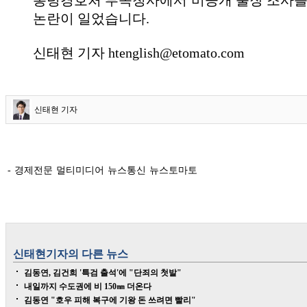
통령경호처 부속청사에서 비공개 출장 조사를 
논란이 일었습니다.
신태현 기자 htenglish@etomato.com
신태현 기자
- 경제전문 멀티미디어 뉴스통신 뉴스토마토
신태현
기자의 다른 뉴스
김동연, 김건희 '특검 출석'에 "단죄의 첫발"
내일까지 수도권에 비 150㎜ 더온다
김동연 "호우 피해 복구에 기왕 돈 쓰려면 빨리"