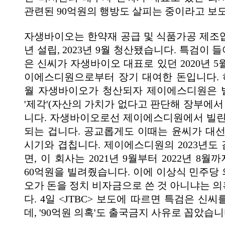
관련된 90억원의 행방도 살피는 중이라고 보
자생바이오는 한약재 공급 및 식품가공 제조업체
년 설립, 2023년 9월 청산됐습니다. 특검이 
은 신씨가 자생바이오 대표로 있던 2020년 5월~
이에스디원으로부터 장기 대여한 돈입니다. 하지
월 자생바이오가 청산되자 제이에스디원은 
'제각'(자산의 가치가 없다고 판단해 장부에서
니다. 자생바이오로선 제이에스디원에서 빌린
되는 겁니다. 공교롭게도 이때는 윤씨가 대선
시기와 겹칩니다. 제이에스디원의 2023년도
면, 이 회사는 2021년 9월부터 2022년 8
60억원을 빌려줬습니다. 이에 이상식 민주당
오가 돈을 정치 비자금으로 쓴 것 아니냐는 
다. 4일 <JTBC> 보도에 따르면 특검은 신
데, '90억원 의혹'도 출국금지 사유로 꼽았습니