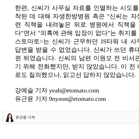
한편, 신씨가 사무실 자료를 인멸하는 시도를
착된 데 대해 자생한방병원 측은 "신씨는 
련 직책을 내려놓은 뒤로 병원에서 직책을
다"면서 "의혹에 관해 입장이 없다"는 취지를
스토마토>는 신씨가 근무하던 JS타워 내 
답변을 받을 수 없었습니다. 신씨가 쓰던 휴
뀐 뒤였습니다. 신씨의 남편 이원모 전 비서
기 위해 전화했지만, 받지 않았습니다. 이 전
로도 질의했으나, 읽고선 답하지 않았습니다.
강예슬 기자 yeah@etomato.com
유근윤 기자 9nyoon@etomato.com
유근윤 기자