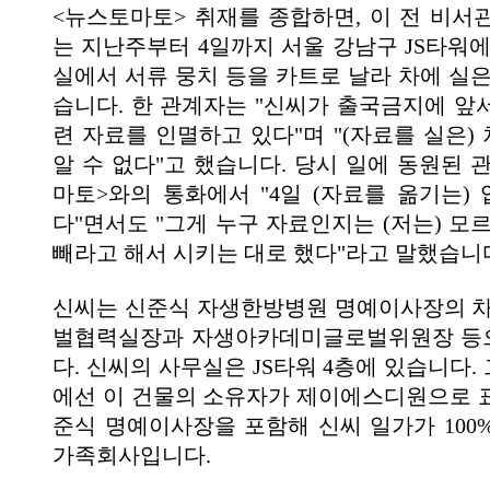
<뉴스토마토> 취재를 종합하면, 이 전 비서
는 지난주부터 4일까지 서울 강남구 JS타워에
실에서 서류 뭉치 등을 카트로 날라 차에 실은
습니다. 한 관계자는 "신씨가 출국금지에 앞
련 자료를 인멸하고 있다"며 "(자료를 실은)
알 수 없다"고 했습니다. 당시 일에 동원된 
마토>와의 통화에서 "4일 (자료를 옮기는) 
다"면서도 "그게 누구 자료인지는 (저는) 모
빼라고 해서 시키는 대로 했다"라고 말했습니
신씨는 신준식 자생한방병원 명예이사장의 차
벌협력실장과 자생아카데미글로벌위원장 등
다. 신씨의 사무실은 JS타워 4층에 있습니다
에선 이 건물의 소유자가 제이에스디원으로 
준식 명예이사장을 포함해 신씨 일가가 100
가족회사입니다.