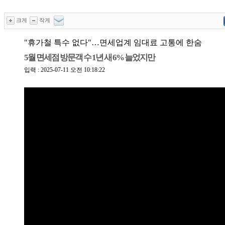
크게
작게
"휴가철 특수 없다"…면세업계 임대료 고통에 한숨
5월 면세점 방문객 수 1년 새 6% 늘었지만
입력 : 2025-07-11 오전 10:18:22