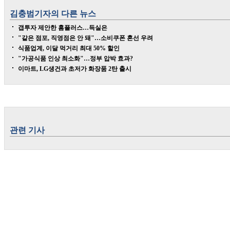
김충범
기자의 다른 뉴스
갭투자 제안한 홈플러스…득실은
"같은 점포, 직영점은 안 돼"…소비쿠폰 혼선 우려
식품업계, 이달 먹거리 최대 50% 할인
"가공식품 인상 최소화"…정부 압박 효과?
이마트, LG생건과 초저가 화장품 2탄 출시
관련 기사