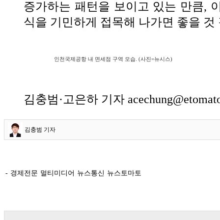
증가하는 패턴을 보이고 있는 만큼, 
식을 기민하게 접목해 나가면 좋을 것
인천국제공항 내 면세점 구역 모습. (사진=뉴시스)
김충범·고은하 기자 acechung@etomato
김충범 기자
- 경제전문 멀티미디어 뉴스통신 뉴스토마토