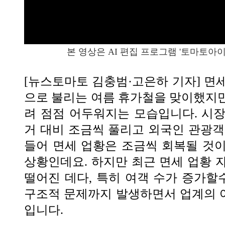
본 영상은 AI 편집 프로그램 '토마토아
[뉴스토마토 김충범·고은하 기자] 면
으로 불리는 여름 휴가철을 맞이했지
려 점점 어두워지는 모습입니다. 시
거 대비 조금씩 풀리고 외국인 관광객
들어 면세 업황은 조금씩 회복될 것
상황인데요. 하지만 최근 면세 업황 
떨어진 데다, 특히 여객 수가 증가
구조적 문제까지 발생하면서 업계의 
입니다.