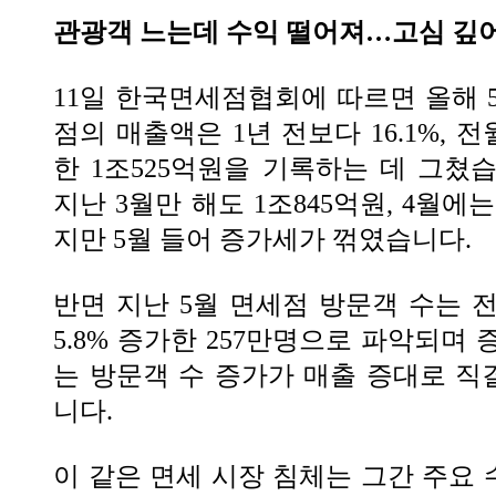
관광객 느는데 수익 떨어져…고심 깊
11일 한국면세점협회에 따르면 올해 
점의 매출액은 1년 전보다 16.1%, 전
한 1조525억원을 기록하는 데 그쳤
지난 3월만 해도 1조845억원, 4월에
지만 5월 들어 증가세가 꺾였습니다.
반면 지난 5월 면세점 방문객 수는 전
5.8% 증가한 257만명으로 파악되며
는 방문객 수 증가가 매출 증대로 
니다.
이 같은 면세 시장 침체는 그간 주요