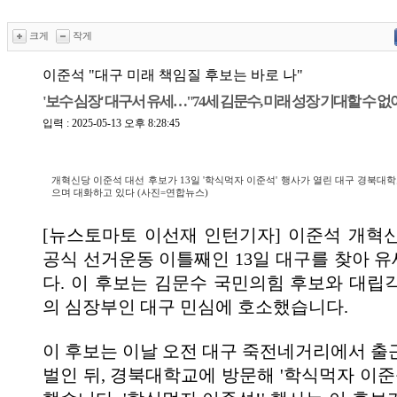
크게
작게
이준석 "대구 미래 책임질 후보는 바로 나"
'보수 심장' 대구서 유세…"74세 김문수, 미래 성장 기대할 수 없
입력 : 2025-05-13 오후 8:28:45
개혁신당 이준석 대선 후보가 13일 '학식먹자 이준석' 행사가 열린 대구 경북대
으며 대화하고 있다 (사진=연합뉴스)
[뉴스토마토 이선재 인턴기자] 이준석 개혁
공식 선거운동 이틀째인 13일 대구를 찾아 
다. 이 후보는 김문수 국민의힘 후보와 대립
의 심장부인 대구 민심에 호소했습니다.
이 후보는 이날 오전 대구 죽전네거리에서 출
벌인 뒤, 경북대학교에 방문해 '학식먹자 이준