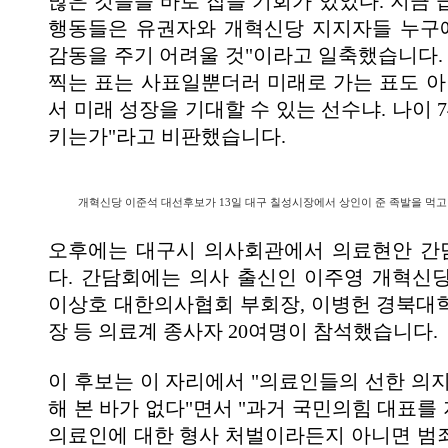
많은 것들을 바로 잡을 기회가 있었다. 지금 
행동들은 유권자와 개혁신당 지지자들 누구
감동을 주기 어려울 것"이라고 일축했습니다. 
찍는 표는 사표일뿐더러 미래로 가는 표도 아
서 미래 성장을 기대할 수 있는 선수냐. 나이 
키는가"라고 비판했습니다.
개혁신당 이준석 대선후보가 13일 대구 칠성시장에서 상인이 준 족발을 먹고 
오후에는 대구시 의사회관에서 의료현안 간
다. 간담회에는 의사 출신인 이주영 개혁신
이상호 대한의사협회 부회장, 이병헌 경북대
장 등 의료계 종사자 20여명이 참석했습니다.
이 후보는 이 자리에서 "의료인들의 선한 의지
해 본 바가 없다"면서 "과거 국민의힘 대표를
의료인에 대한 형사 처벌이라든지 아니면 범