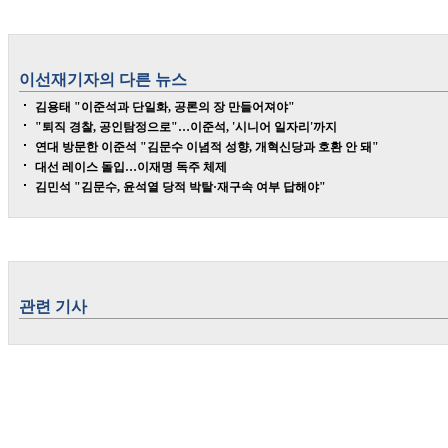
이선재
기자의 다른 뉴스
김용태 "이준석과 단일화, 공론의 장 만들어져야"
"퇴직 경찰, 공인탐정으로"…이준석, '시니어 일자리'까지
연대 방문한 이준석 "김문수 이념적 성향, 개혁신당과 호환 안 돼"
대선 레이스 돌입…이재명 독주 체제
김민석 "김문수, 윤석열 당적 박탈·재구속 여부 답해야"
관련 기사