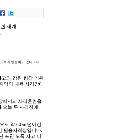
훈련 재개
"
 표적에 명중하고 있다. (사
사고와 강원 평창 기관
 지역의 내륙 사격장에
격장에서의 사격훈련을
과 오늘 두 사격장에
로 약 60㎞ 떨어진
산 필승사격장입니다.
난 포천 오폭 사고 이