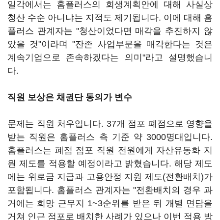
일각에서는 홈플러스의 회생계획안에 대해 사실상
청산 수순 아니냐는 지적도 제기됩니다. 이에 대해 홈
플러스 관계자는 "청산이었다면 매각을 추진하지 않
았을 것"이라며 "잔존 사업부문을 매각한다는 것은
계속기업으로 존속하겠다는 의미"라고 설명했습니
다.
직원 보상은 채권단 동의가 변수
문제는 직원 처우입니다. 37개 점포 폐점으로 영향을
받는 직원은 홈플러스 측 기준 약 3000명대입니다.
홈플러스는 폐점 점포 직원 전원에게 자산유동화 지
원 제도를 적용할 예정이라고 밝혔습니다. 해당 제도
에는 위로금 지급과 고용안정 지원 제도(전환배치)가
포함됩니다. 홈플러스 관계자는 "전환배치의 경우 과
거에는 희망 근무지 1~3순위를 받은 뒤 개별 면담을
거쳐 인근 점포로 배치한 사례가 있으나 이번 적용 방