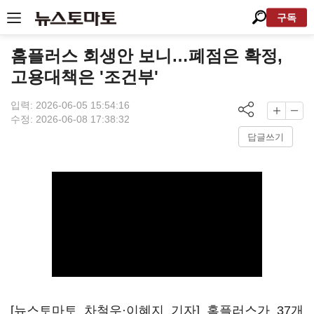
구독
홈플러스 회생안 보니…폐점은 확정,
고용대책은 '조건부'
입력: 2026-06-05 15:54:16
수정: 2026-06-08 17:38:32
답글쓰기
[뉴스토마토 차철우·이혜지 기자] 홈플러스가 37개