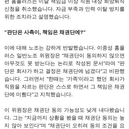
편 홈플러스는 이날 책임급 이상 직원 대상 희망퇴직
신청을 취소했습니다. 자금 부족과 인력 이탈 방지를
위한 조치라고 설명했습니다.
"판단은 사측이, 책임은 채권단에?"
이에 대해 노조는 강하게 반발했습니다. 이종성 홈플
러스 일반노조 위원장은 "채권단이 동의하지 않으면
아무것도 못 받는다는 논리로 작성된 문서"라며 "판
단은 회사가 하고 결정은 채권단에 넘겼다"고 비판했
습니다. 그러면서 "한때는 '가족'이라고 했던 회사가
직원을 자르는 판단은 스스로 하면서 그 책임은 채권
단에 미뤘다"고 지적했습니다.
이 위원장은 채권단 동의 가능성도 낮게 내다봤습니
다. 그는 "지금까지 상황을 봤을 때 채권단 동의는 높
지 않아 보인다"며 "채권단이 오히려 동의 조건을 요