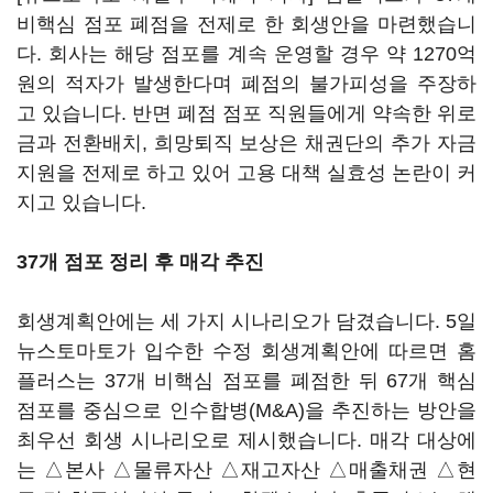
비핵심 점포 폐점을 전제로 한 회생안을 마련했습니
다. 회사는 해당 점포를 계속 운영할 경우 약 1270억
원의 적자가 발생한다며 폐점의 불가피성을 주장하
고 있습니다. 반면 폐점 점포 직원들에게 약속한 위로
금과 전환배치, 희망퇴직 보상은 채권단의 추가 자금
지원을 전제로 하고 있어 고용 대책 실효성 논란이 커
지고 있습니다.
37개 점포 정리 후 매각 추진
회생계획안에는 세 가지 시나리오가 담겼습니다. 5일
뉴스토마토가 입수한 수정 회생계획안에 따르면 홈
플러스는 37개 비핵심 점포를 폐점한 뒤 67개 핵심
점포를 중심으로 인수합병(M&A)을 추진하는 방안을
최우선 회생 시나리오로 제시했습니다. 매각 대상에
는 △본사 △물류자산 △재고자산 △매출채권 △현