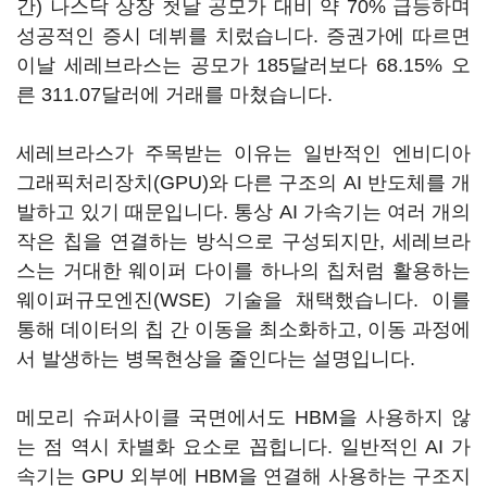
간) 나스닥 상장 첫날 공모가 대비 약 70% 급등하며
성공적인 증시 데뷔를 치렀습니다. 증권가에 따르면
이날 세레브라스는 공모가 185달러보다 68.15% 오
른 311.07달러에 거래를 마쳤습니다.
세레브라스가 주목받는 이유는 일반적인 엔비디아
그래픽처리장치(GPU)와 다른 구조의 AI 반도체를 개
발하고 있기 때문입니다. 통상 AI 가속기는 여러 개의
작은 칩을 연결하는 방식으로 구성되지만, 세레브라
스는 거대한 웨이퍼 다이를 하나의 칩처럼 활용하는
웨이퍼규모엔진(WSE) 기술을 채택했습니다. 이를
통해 데이터의 칩 간 이동을 최소화하고, 이동 과정에
서 발생하는 병목현상을 줄인다는 설명입니다.
메모리 슈퍼사이클 국면에서도 HBM을 사용하지 않
는 점 역시 차별화 요소로 꼽힙니다. 일반적인 AI 가
속기는 GPU 외부에 HBM을 연결해 사용하는 구조지