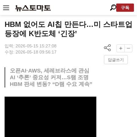
구독
HBM 없어도 AI칩 만든다…미 스타트업
등장에 K반도체 ‘긴장’
입력: 2026-05-15 15:27:08
수정: 2026-05-18 09:56:17
답글쓰기
오픈AI·AWS, 세레브라스에 관심
AI ‘추론’ 중요성 커져…S램 조명
HBM 판세 변동? “D램 수요 계속”