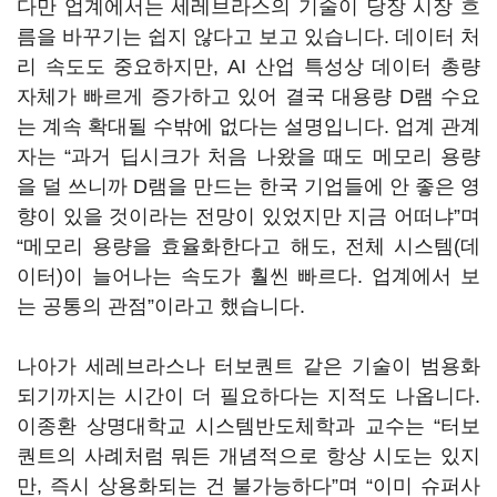
다만 업계에서는 세레브라스의 기술이 당장 시장 흐
름을 바꾸기는 쉽지 않다고 보고 있습니다. 데이터 처
리 속도도 중요하지만, AI 산업 특성상 데이터 총량
자체가 빠르게 증가하고 있어 결국 대용량 D램 수요
는 계속 확대될 수밖에 없다는 설명입니다. 업계 관계
자는 “과거 딥시크가 처음 나왔을 때도 메모리 용량
을 덜 쓰니까 D램을 만드는 한국 기업들에 안 좋은 영
향이 있을 것이라는 전망이 있었지만 지금 어떠냐”며
“메모리 용량을 효율화한다고 해도, 전체 시스템(데
이터)이 늘어나는 속도가 훨씬 빠르다. 업계에서 보
는 공통의 관점”이라고 했습니다.
나아가 세레브라스나 터보퀀트 같은 기술이 범용화
되기까지는 시간이 더 필요하다는 지적도 나옵니다.
이종환 상명대학교 시스템반도체학과 교수는 “터보
퀀트의 사례처럼 뭐든 개념적으로 항상 시도는 있지
만, 즉시 상용화되는 건 불가능하다”며 “이미 슈퍼사