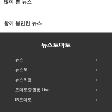
많이 본 뉴스
함께 볼만한 뉴스
뉴스
뉴스북
뉴스리듬
토마토증권통 Live
IB토마토