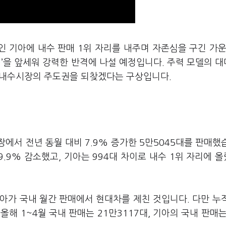
인 기아에 내수 판매 1위 자리를 내주며 자존심을 구긴 가운
)’을 앞세워 강력한 반격에 나설 예정입니다. 주력 모델의 
 내수시장의 주도권을 되찾겠다는 구상입니다.
에서 전년 동월 대비 7.9% 증가한 5만5045대를 판매했
9.9% 감소했고, 기아는 994대 차이로 내수 1위 자리에 
기아가 국내 월간 판매에서 현대차를 제친 것입니다. 다만 누
해 1~4월 국내 판매는 21만3117대, 기아의 국내 판매는