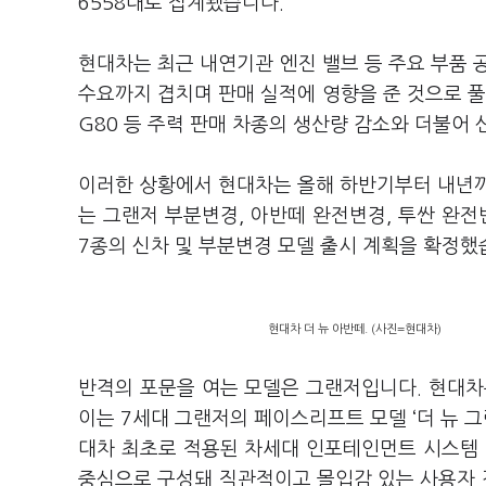
6558대로 집계됐습니다.
현대차는 최근 내연기관 엔진 밸브 등 주요 부품 
수요까지 겹치며 판매 실적에 영향을 준 것으로 풀
G80 등 주력 판매 차종의 생산량 감소와 더불어
이러한 상황에서 현대차는 올해 하반기부터 내년까
는 그랜저 부분변경, 아반떼 완전변경, 투싼 완전변
7종의 신차 및 부분변경 모델 출시 계획을 확정했
현대차 더 뉴 아반떼. (사진=현대차)
반격의 포문을 여는 모델은 그랜저입니다. 현대차는 
이는 7세대 그랜저의 페이스리프트 모델 ‘더 뉴 그
대차 최초로 적용된 차세대 인포테인먼트 시스템 
중심으로 구성돼 직관적이고 몰입감 있는 사용자 경