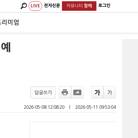
전자신문
로그인
LIVE
커뮤니티
함께
프리미엄
명예
답글쓰기
2026-05-08 12:08:20
ㅣ
2026-05-11 09:53:04