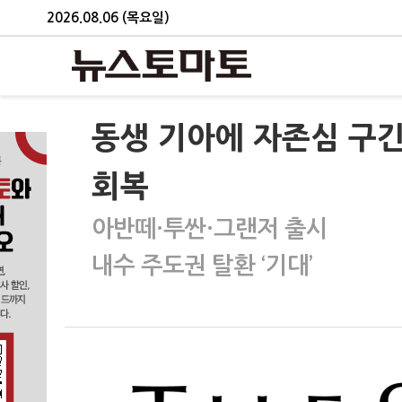
2026.08.06 (목요일)
동생 기아에 자존심 구긴
회복
아반떼·투싼·그랜저 출시
내수 주도권 탈환 ‘기대’