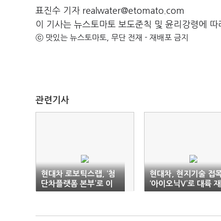
표진수 기자 realwater@etomato.com
이 기사는 뉴스토마토 보도준칙 및 윤리강령에 따
ⓒ 맛있는 뉴스토마토, 무단 전재 - 재배포 금지
관련기사
현대차 로보틱스랩, ‘첨
현대차, 현지기술 접
단차플랫폼 본부’로 이
‘아이오닉V’로 대륙 
관
략