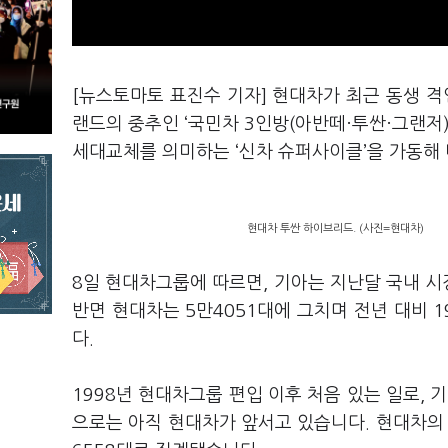
[뉴스토마토 표진수 기자] 현대차가 최근 동생 격
랜드의 중추인 ‘국민차 3인방(아반떼·투싼·그랜저
세대교체를 의미하는 ‘신차 슈퍼사이클’을 가동해
현대차 투싼 하이브리드. (사진=현대차)
8일 현대차그룹에 따르면, 기아는 지난달 국내 시장
반면 현대차는 5만4051대에 그치며 전년 대비 1
다.
1998년 현대차그룹 편입 이후 처음 있는 일로, 
으로는 아직 현대차가 앞서고 있습니다. 현대차의 올