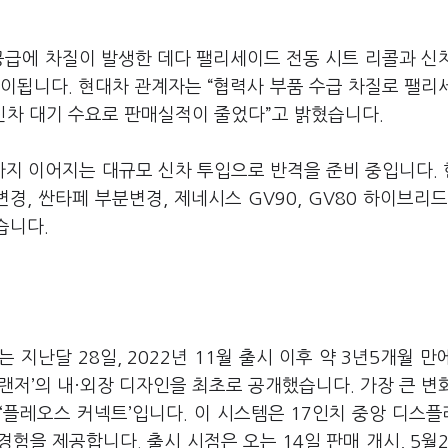
공급에 차질이 발생한 데다 팰리세이드 전동 시트 리콜과 신
이됩니다. 현대차 관계자는 “협력사 부품 수급 차질로 팰리
 신차 대기 수요로 판매실적이 줄었다”고 밝혔습니다.
지 이어지는 대규모 신차 투입으로 반격을 준비 중입니다.
경, 싼타페 부분변경, 제네시스 GV90, GV80 하이브리드
습니다.
지난달 28일, 2022년 11월 출시 이후 약 3년5개월 만
랜저’의 내·외장 디자인을 최초로 공개했습니다. 가장 큰 변
‘플레오스 커넥트’입니다. 이 시스템은 17인치 중앙 디스
험을 제공합니다. 출시 시점은 오는 14일 판매 개시, 5월