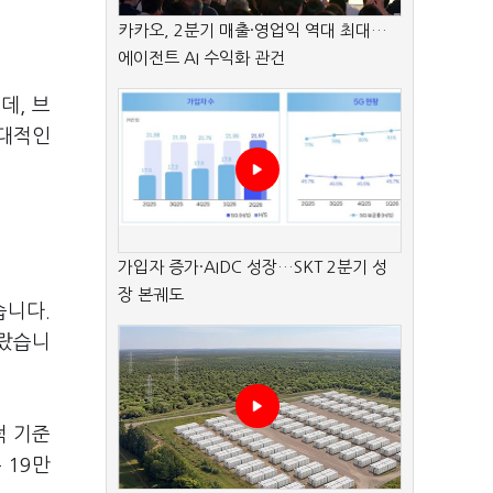
카카오, 2분기 매출·영업익 역대 최대…
에이전트 AI 수익화 관건
데, 브
대대적인
가입자 증가·AIDC 성장…SKT 2분기 성
장 본궤도
습니다.
올랐습니
적 기준
 19만