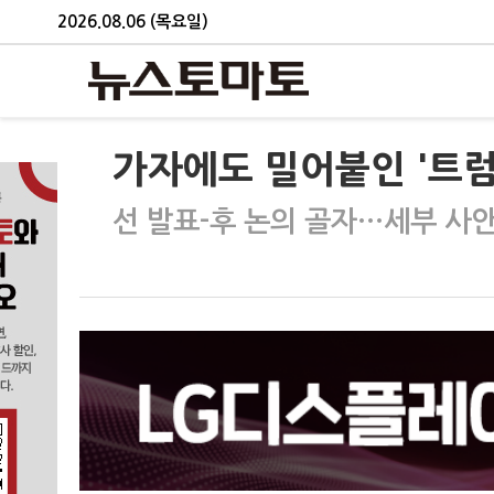
2026.08.06 (목요일)
가자에도 밀어붙인 '트
선 발표-후 논의 골자…세부 사안