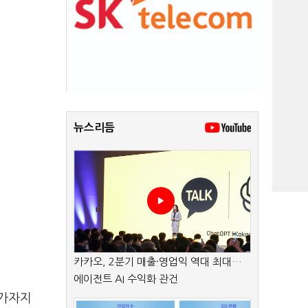
뉴스리듬
카카오, 2분기 매출·영업익 역대 최대…
에이전트 AI 수익화 관건
 가자지