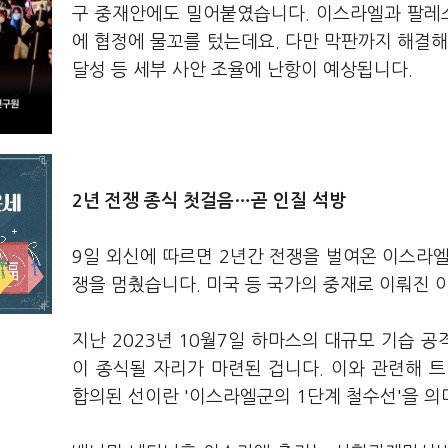
구 중재안에도 밀어붙였습니다. 이스라엘과 팔레
에 협정에 물꼬를 텄는데요. 다만 막판까지 해결해
달성 등 세부 사안 조율에 난항이 예상됩니다.
2년 전쟁 종식 첫걸음…곧 인질 석방
9일 외신에 따르면 2년간 전쟁을 벌여온 이스라엘
쟁을 멈췄습니다. 미국 등 국가의 중재로 이뤄진 
지난 2023년 10월7일 하마스의 대규모 기습 
이 종식될 자리가 마련된 겁니다. 이와 관련해 
합의된 선이란 '이스라엘군의 1단계 철수선'을 