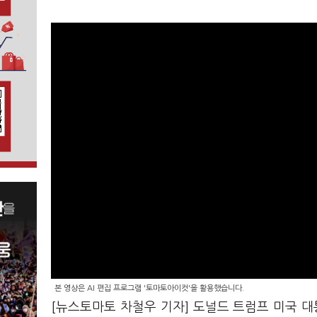
본 영상은 AI 편집 프로그램 '토마토아이컷'을 활용했습니다.
[뉴스토마토 차철우 기자] 도널드 트럼프 미국 대통