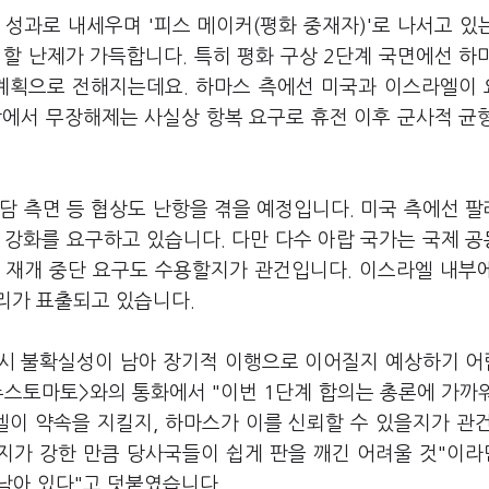
성과로 내세우며 '피스 메이커(평화 중재자)'로 나서고 있
할 난제가 가득합니다. 특히 평화 구상 2단계 국면에선 하
 계획으로 전해지는데요. 하마스 측에선 미국과 이스라엘이
장에서 무장해제는 사실상 항복 요구로 휴전 이후 군사적 균
분담 측면 등 협상도 난항을 겪을 예정입니다. 미국 측에선 
제 강화를 요구하고 있습니다. 다만 다수 아랍 국가는 국제 
 재개 중단 요구도 수용할지가 관건입니다. 이스라엘 내부
리가 표출되고 있습니다.
역시 불확실성이 남아 장기적 이행으로 이어질지 예상하기 
뉴스토마토>와의 통화에서 "이번 1단계 합의는 총론에 가까
엘이 약속을 지킬지, 하마스가 이를 신뢰할 수 있을지가 관
의지가 강한 만큼 당사국들이 쉽게 판을 깨긴 어려울 것"이
 남아 있다"고 덧붙였습니다.