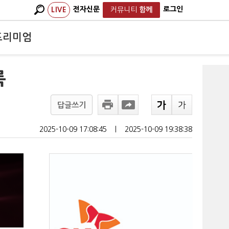
전자신문
로그인
LIVE
커뮤니티
함께
프리미엄
룩
답글쓰기
2025-10-09 17:08:45
ㅣ
2025-10-09 19:38:38