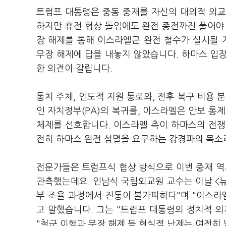
트럼프 대통령은 중동 중재를 자신의 대외적 외교 
하지만 휴전 협상 돌입에도 완전 종전까진 풀어야 
장 해제를 통해 이스라엘군 완전 철수가 실시될
무장 해제에 답을 내놓지 않았습니다. 하마스 입
한 의견이 갈립니다.
통치 주체, 인도적 지원 통로와, 전후 복구 비용 
인 자치정부(PA)의 복귀를, 이스라엘은 안보 통
체제를 선호합니다. 이스라엘 측이 하마스의 전쟁
전히 하마스 완전 섬멸을 요구하는 강경파의 목소
전문가들은 트럼프식 협상 방식으로 이번 중재 
관측했는데요. 인남식 국립외교원 교수는 이날 <
부 조율 과정에서 진통이 불가피하다"며 "이스라
고 말했습니다. 그는 "트럼프 대통령의 정치적 
"철군 이행과 무장 해제 등 현실적 난제는 여전히