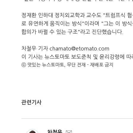
정재환 인하대 정치외교학과 교수도 "트럼프식 협상
로 유연하게 움직이는 방식"이라며 "그는 이 방식
합의가 바뀔 수 있는 구조"라고 진단했습니다.
차철우 기자 chamato@etomato.com
이 기사는 뉴스토마토 보도준칙 및 윤리강령에 따
ⓒ 맛있는 뉴스토마토, 무단 전재 - 재배포 금지
관련기사
차철우