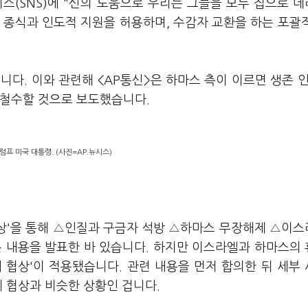
(SNS)에 "신의 도움으로 우리는 그들을 모두 집으로 
쟁 종식과 인도적 지원을 허용하며, 수감자 교환을 하는 포괄
다. 이와 관련해 <AP통신>은 하마스 측이 이르면 생존 인
 철수할 것으로 보도했습니다.
럼프 미국 대통령. (사진=AP.뉴시스)
구상'을 통해 △인질과 구금자 석방 △하마스 무장해제 △이
은 내용을 발표한 바 있습니다. 하지만 이스라엘과 하마스의
래 협상'이 적용됐습니다. 관련 내용을 먼저 합의한 뒤 세부
세 협상과 비슷한 상황인 겁니다.