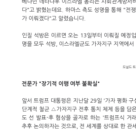
베냐민 네타냐후 이스라엘 총리는 사회관계망서비스
다"고 밝혔는데요. 하마스 측도 성명을 통해 "전
가 이뤄졌다"고 알렸습니다.
인질 석방은 이르면 오는 13일부터 이뤄질 예정입니
명을 모두 석방, 이스라엘군도 가자지구 지역에서
도널드 트
전문가 "장기적 이행 여부 불확실"
앞서 트럼프 대통령은 지난달 29일 '가자 평화 
단계적 철군 △가자지구 전후 통치 체제 등을 담
도 선 발표-후 협상을 골자로 하는 '트럼프식 거
추후 논의하자는 것으로, 전 세계를 상대로 한 관