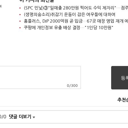
이 기자의 최신글
부
(생명의숨소리)쥐잡기 운동이 잡은 여우들에 대하여
홈플러스, DIP 2000억원 곧 입금…67곳 매장 영업 재개 
쿠팡에 개인정보 유출 배상 결정…"1인당 10만원"
0
/
300
추천
0/0
댓글 더보기