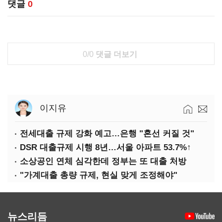
댓글
0
0/0
댓글 더보기
이지유
전세대출 규제 강화 예고…은행 "혼선 커질 것"
DSR 대출규제 시행 8년…서울 아파트 53.7%↑
소상공인 연체 심각한데 정부는 또 대출 처방
"가계대출 총량 규제, 현실 맞게 조정해야"
뉴스리듬