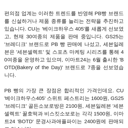
편의점 업계는 이러한 트렌드를 반영해 PB빵 브랜드
를 신설하거나 제품 종류를 늘리는 전략을 추진하고
있습니다. CU는 '베이크하우스 405'를 새롭게 선보였
고, 현재 30여종의 제품을 판매 중입니다. GS25는
'브레디크' 브랜드로 PB 빵 판매에 나섰고, 세븐일레
븐은 '세븐셀렉트' 및 스포츠 마케팅 시리즈를 통해 4
0여종을 운영하고 있으며, 이마트24는 6월 출시한 'B
OTD(Bakery of the Day)' 브랜드로 7종을 선보였습
니다.
PB 빵의 가장 큰 장점은 합리적인 가격인데요. CU
'베이크하우스405' 스위트 페스트리는 1600원, GS25
'브레디크' 골든소보로방은 2100원, 세븐일레븐 '세븐
셀렉트' 꿀호떡과 비스킷소보로는 각각 1500원, 이마
트24 'BOTD' 문경사과애플파이는 2400원에 판매되