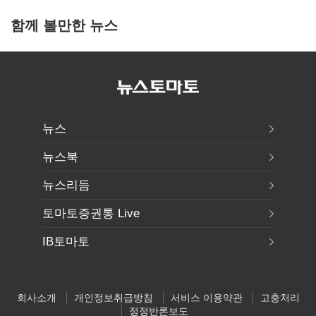
함께 볼만한 뉴스
뉴스
뉴스북
뉴스리듬
토마토증권통 Live
IB토마토
회사소개
개인정보취급방침
서비스 이용약관
고충처리
정정반론보도