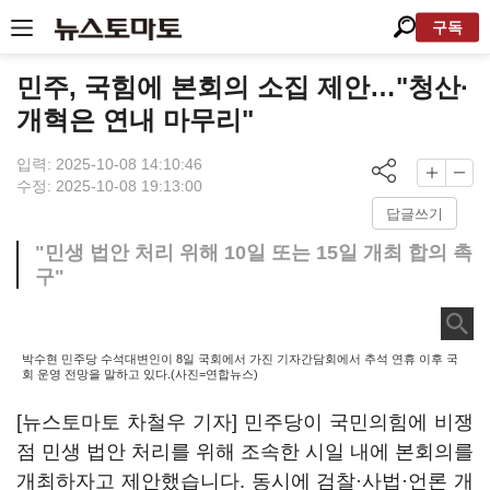
구독
민주, 국힘에 본회의 소집 제안…"청산·
개혁은 연내 마무리"
입력: 2025-10-08 14:10:46
수정: 2025-10-08 19:13:00
답글쓰기
"민생 법안 처리 위해 10일 또는 15일 개최 합의 촉
구"
박수현 민주당 수석대변인이 8일 국회에서 가진 기자간담회에서 추석 연휴 이후 국
회 운영 전망을 말하고 있다.(사진=연합뉴스)
[뉴스토마토 차철우 기자] 민주당이 국민의힘에 비쟁
점 민생 법안 처리를 위해 조속한 시일 내에 본회의를
개최하자고 제안했습니다. 동시에 검찰·사법·언론 개