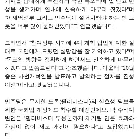
개혁을 담대하게 추진하되 국민 목소리에 발 딛고 민
생을 챙겨가며 연내에 신속하게 마무리 짓겠다"며
"이재명정부 그리고 민주당이 설거지해야 하는 빈 그
릇을 너무 많이 물려받았다"고 언급했습니다.
그러면서 "참여정부 시기에 4대 개혁 입법에 대한 실
패로 국민에게 드렸던 실망감을 잘 기억하고 있다"며
"목표와 방향을 정확하게 하면서도 신속하게 마무리
하겠다고 말씀드린다"고 강조했습니다. 아울러 "10월
중순 사법개혁안을 발표하고 발의하는 절차를 진행
예정"이라고 덧붙였습니다.
민주당은 무제한 토론(필리버스터)의 실효성 담보를
위한 국회법 개정에도 착수할 예정인데요. 박 수석대
변인은 "필리버스터 무용론까지 제기될 만큼 효과와
관심이 없어 제도 개선이 필요하다"고 꼬집었습니
다.