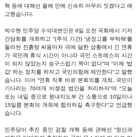
혁 등에 대해선 올해 안에 신속히 마무리 짓겠다고 예
고했습니다.
박수현 민주당 수석대변인은 8일 오전 국회에서 기자
간담회를 개최하고 "(추석 기간) '냉장고를 부탁해'를
둘러싼 진흙탕 싸움마저 극에 달한 상황에서 긴 연휴
가 국민께 휴식 시간이 아니라 국민 스트레스의 시간
이 되지 않았는지 송구스럽기 짝이 없다"며 "이제 '밥
값' 하는 정치를 하자고 국민의힘에 제안한다"고 말했
습니다. 이어 "연휴 직후 바로 본회의를 개최, 국민이
기다리는 70여개 비쟁점 법안을 처리하자"며 "오늘
또는 내일 중으로 원내지도부 간 소통으로 10일이나
15일쯤 본회의 개최에 합의하길 촉구한다"고 언급했
습니다.
민주당이 추진 중인 검찰 개혁 등에 관해선 "청산과