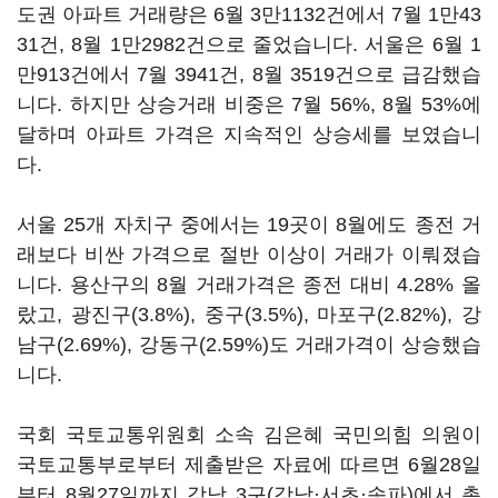
도권 아파트 거래량은 6월 3만1132건에서 7월 1만43
31건, 8월 1만2982건으로 줄었습니다. 서울은 6월 1
만913건에서 7월 3941건, 8월 3519건으로 급감했습
니다. 하지만 상승거래 비중은 7월 56%, 8월 53%에
달하며 아파트 가격은 지속적인 상승세를 보였습니
다.
서울 25개 자치구 중에서는 19곳이 8월에도 종전 거
래보다 비싼 가격으로 절반 이상이 거래가 이뤄졌습
니다. 용산구의 8월 거래가격은 종전 대비 4.28% 올
랐고, 광진구(3.8%), 중구(3.5%), 마포구(2.82%), 강
남구(2.69%), 강동구(2.59%)도 거래가격이 상승했습
니다.
국회 국토교통위원회 소속 김은혜 국민의힘 의원이
국토교통부로부터 제출받은 자료에 따르면 6월28일
부터 8월27일까지 강남 3구(강남·서초·송파)에서 총