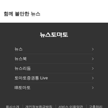
함께 볼만한 뉴스
뉴스
뉴스북
뉴스리듬
토마토증권통 Live
IB토마토
회사소개
개인정보취급방침
서비스 이용약관
고충처리