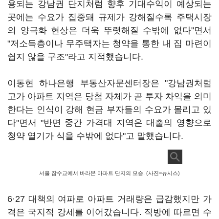
용되는 강남권 단지처럼 향후 기대수익이 예상되는
곳에는 수요가 집중돼 규제가 강해질수록 주택시장
의 양극화 현상은 더욱 뚜렷해질 수밖에 없다"면서
"저소득층이나 무주택자는 청약을 통한 내 집 마련이
쉽지 않을 구조"라고 지적했습니다.
이동현 하나은행 부동산자문센터장은 "강남권처럼
고가 아파트 지역은 당첨 자체가 곧 투자 차익을 의미
한다는 인식이 강해 현금 부자들의 수요가 몰리고 있
다"면서 "반면 중간 가격대 지역은 대출의 영향으로
청약 열기가 식을 수밖에 없다"고 말했습니다.
서울 잠수교에서 바라본 아파트 단지의 모습. (사진=뉴시스)
6·27 대책의 여파로 아파트 거래량은 급감했지만 가
격은 국지적 강세를 이어갔습니다. 직방에 따르면 수