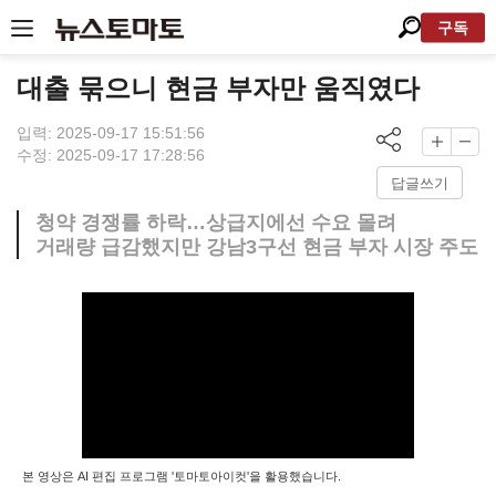
구독
대출 묶으니 현금 부자만 움직였다
입력: 2025-09-17 15:51:56
수정: 2025-09-17 17:28:56
답글쓰기
청약 경쟁률 하락…상급지에선 수요 몰려
거래량 급감했지만 강남3구선 현금 부자 시장 주도
본 영상은 AI 편집 프로그램 '토마토아이컷'을 활용했습니다.