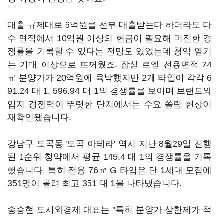
대출 규제대로 6억원을 전부 대출받는다 하더라도 다
수 면적에서 10억원 이상의 현금이 필요해 미진한 경
쟁률을 기록할 수 있다는 전망도 있었는데 청약 열기
는 기대 이상으로 뜨꺼웠죠. 잠실 르엘 전용면적 74
㎡ 분양가가 20억원에 육박했지만 2개 타입이 각각 6
91.24 대 1, 596.94 대 1의 경쟁률을 보이며 브랜드와
입지 경쟁력이 뚜렷한 단지에서는 수요 쏠림 현상이
재확인됐습니다.
강남구 도곡동 '도곡 아테라' 역시 지난 8월29일 진행
된 1순위 청약에서 평균 145.4 대 1의 경쟁률을 기록
했습니다. 특히 전용 76㎡ G 타입은 단 1세대 모집에
351명이 몰려 최고 351 대 1을 나타냈습니다.
송승현 도시와경제 대표는 "특히 분양가 상한제가 적