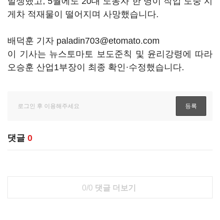
발생했고
, 5
월에도
20
대 노동자 한 명이 작업 도중 지
게차 적재물이 떨어지며 사망했습니다
.
배덕훈 기자 paladin703@etomato.com
이 기사는 뉴스토마토 보도준칙 및 윤리강령에 따라
오승훈 산업1부장이 최종 확인·수정했습니다.
댓글
0
0/0
댓글 더보기