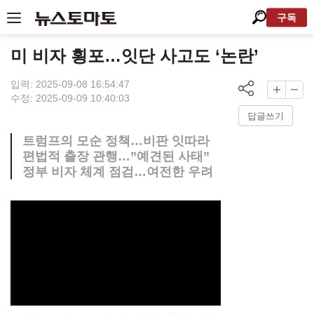
구독
미 비자 횡포…잇단 사고도 ‘논란’
입력: 2025-09-08 16:54:47
수정: 2025-09-09 10:40:03
답글쓰기
트럼프의 모순 정책…비판 잇따라
편법적 출장 관행…”예견된 사태”
정부 비자 체계 점검…여전한 우려