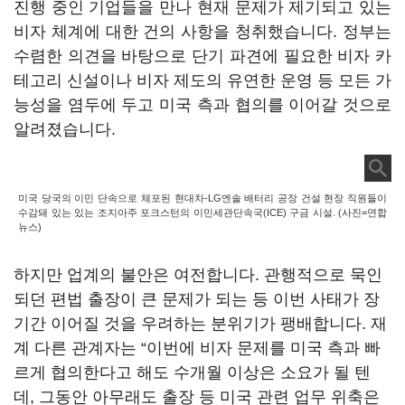
진행 중인 기업들을 만나 현재 문제가 제기되고 있는
비자 체계에 대한 건의 사항을 청취했습니다
.
정부는
수렴한 의견을 바탕으로 단기 파견에 필요한 비자 카
테고리 신설이나 비자 제도의 유연한 운영 등 모든 가
능성을 염두에 두고 미국 측과 협의를 이어갈 것으로
알려졌습니다
.
미국 당국의 이민 단속으로 체포된 현대차-LG엔솔 배터리 공장 건설 현장 직원들이
수감돼 있는 있는 조지아주 포크스턴의 이민세관단속국(ICE) 구금 시설. (사진=연합
뉴스)
하지만 업계의 불안은 여전합니다
.
관행적으로 묵인
되던 편법 출장이 큰 문제가 되는 등 이번 사태가 장
기간 이어질 것을 우려하는 분위기가 팽배합니다
.
재
계 다른 관계자는
“
이번에 비자 문제를 미국 측과 빠
르게 협의한다고 해도 수개월 이상은 소요가 될 텐
데
,
그동안 아무래도 출장 등 미국 관련 업무 위축은