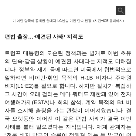
미 이민 당국이 공개한 현대차-LG엔솔 이민 단속 현장. (사진=ICE 홈페이지)
편법 출장…‘예견된 사태
’
지적도
트럼프 대통령의 모순된 정책과는 별개로 이번 초유
의 단속·감금 상황이 예견된 사태라는 지적도 더해집
니다
.
정부와 재계 등에 따르면 미국에서 합법적으로
일하려면 비이민·취업 목적의
H-1B
비자나 주재원
비자
(L1
·
E2)
를 필요로 합니다
.
하지만 절차가 복잡하
고 시간이 오래 걸리는 데다 쿼터도 제한돼 있어 전자
여행허가제
(ESTA)
나 회의 참석
,
계약 목적의
B1
비
자를 소지해 출장을 가는 관행이 이어져왔습니다
.
결
국 오랫동안 이어진 이 같은 편법 사례가 결국 이번
사태를 불러 일으켰다는 지적입니다
.
재계 관계자는
“
전문 비자 발급의 슬롯이 정해져 있는 등 발급이 쉽