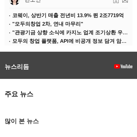
코웨이, 상반기 매출 전년비 13.9% 뛴 2조7719억
"모두의창업 2차, 연내 마무리"
"관광기금 상향 소식에 카지노 업계 조기상환 우려"
모두의 창업 플랫폼, API에 비공개 정보 담겨 암호키까지 새나갔다
뉴스리듬
주요 뉴스
많이 본 뉴스