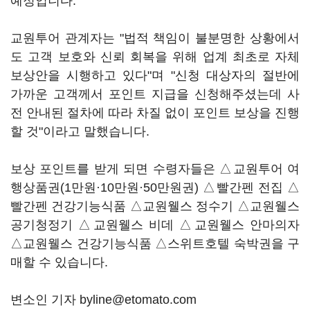
예정입니다.
교원투어 관계자는 "법적 책임이 불분명한 상황에서
도 고객 보호와 신뢰 회복을 위해 업계 최초로 자체
보상안을 시행하고 있다"며 "신청 대상자의 절반에
가까운 고객께서 포인트 지급을 신청해주셨는데 사
전 안내된 절차에 따라 차질 없이 포인트 보상을 진행
할 것"이라고 말했습니다.
보상 포인트를 받게 되면 수령자들은 △교원투어 여
행상품권(1만원·10만원·50만원권) △빨간펜 전집 △
빨간펜 건강기능식품 △교원웰스 정수기 △교원웰스
공기청정기 △교원웰스 비데 △교원웰스 안마의자
△교원웰스 건강기능식품 △스위트호텔 숙박권을 구
매할 수 있습니다.
변소인 기자 byline@etomato.com