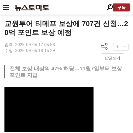
구독
교원투어 티메프 보상에 707건 신청…2
0억 포인트 보상 예정
입력: 2025-09-05 17:05:58
수정: 2025-09-05 18:15:39
답글쓰기
전체 보상 대상의 47% 해당…11월7일부터 보상
포인트 지급